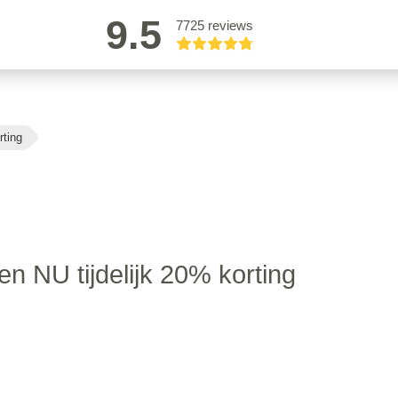
9.5
7725 reviews
rting
n NU tijdelijk 20% korting