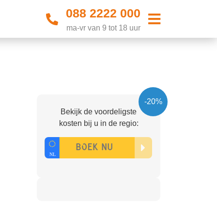
088 2222 000
ma-vr van 9 tot 18 uur
-20%
Bekijk de voordeligste
kosten bij u in de regio: