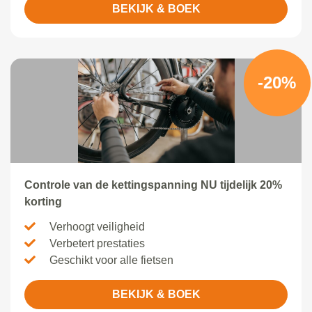
BEKIJK & BOEK
-20%
Controle van de kettingspanning NU tijdelijk 20%
korting
Verhoogt veiligheid
Verbetert prestaties
Geschikt voor alle fietsen
BEKIJK & BOEK