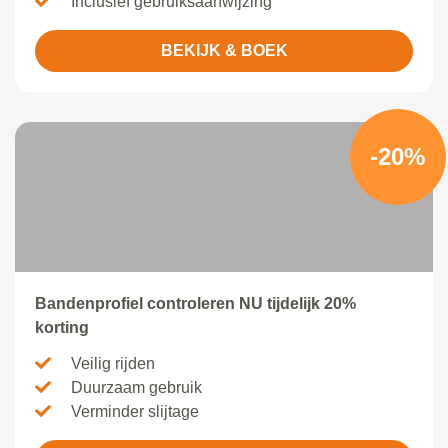
Inclusief gebruiksaanwijzing
BEKIJK & BOEK
-20%
Bandenprofiel controleren NU tijdelijk 20%
korting
Veilig rijden
Duurzaam gebruik
Verminder slijtage