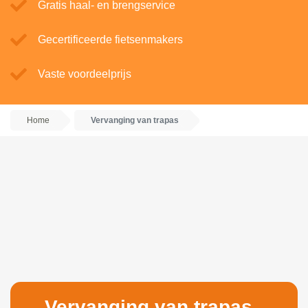
Gratis haal- en brengservice
Gecertificeerde fietsenmakers
Vaste voordeelprijs
Home
Vervanging van trapas
Vervanging van trapas