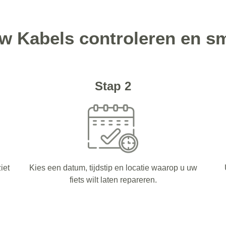
uw Kabels controleren en s
Stap 2
iet
Kies een datum, tijdstip en locatie waarop u uw
fiets wilt laten repareren.