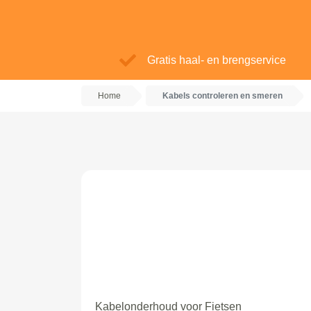
Gratis haal- en brengservice
Home
Kabels controleren en smeren
Kabelonderhoud voor Fietsen