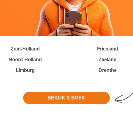
Zuid-Holland
Friesland
Noord-Holland
Zeeland
Limburg
Drenthe
BEKIJK & BOEK