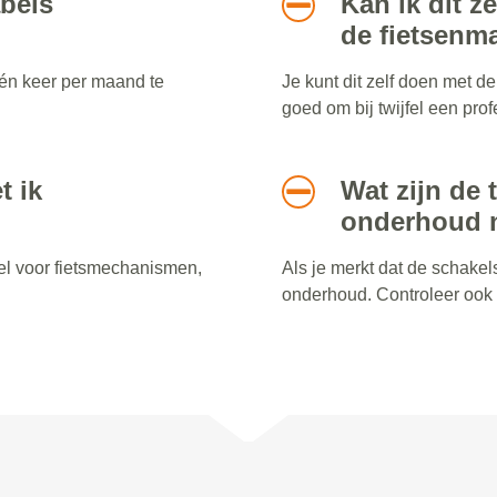
abels
Kan ik dit z
de fietsenm
één keer per maand te
Je kunt dit zelf doen met de 
goed om bij twijfel een pro
t ik
Wat zijn de 
onderhoud 
l voor fietsmechanismen,
Als je merkt dat de schakels
onderhoud. Controleer ook o