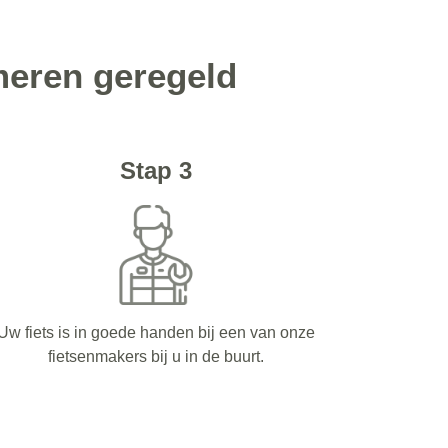
meren geregeld
Stap 3
Uw fiets is in goede handen bij een van onze
fietsenmakers bij u in de buurt.