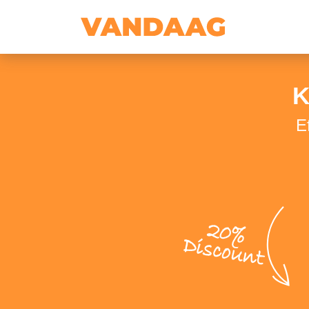
K
E
20%
Discount