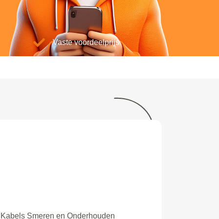
Vaste voordeelprijs
Kabels Smeren en Onderhouden