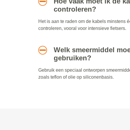
Hoe vaak moet ik de k
controleren?
Het is aan te raden om de kabels minstens 
controleren, vooral voor intensieve fietsers.
Welk smeermiddel moe
gebruiken?
Gebruik een speciaal ontworpen smeermidde
zoals teflon of olie op siliconenbasis.