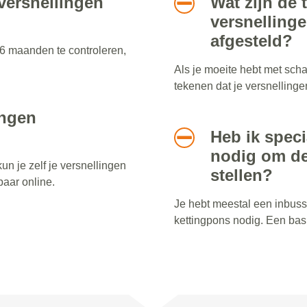
versnellingen
Wat zijn de 
versnellinge
afgesteld?
 6 maanden te controleren,
Als je moeite hebt met schak
tekenen dat je versnelling
ingen
Heb ik spec
nodig om de 
un je zelf je versnellingen
stellen?
baar online.
Je hebt meestal een inbuss
kettingpons nodig. Een basi