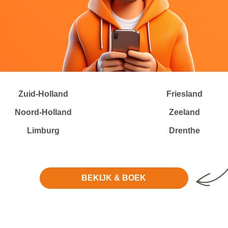
Zuid-Holland
Friesland
Noord-Holland
Zeeland
Limburg
Drenthe
BEKIJK & BOEK