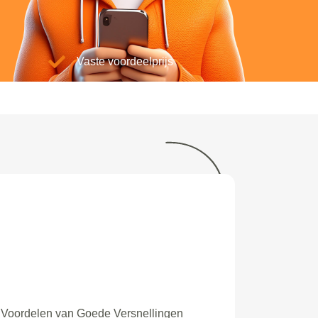
Vaste voordeelprijs
Voordelen van Goede Versnellingen