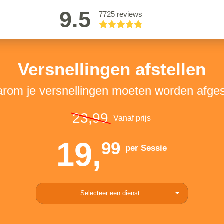
9.5
7725 reviews
Versnellingen afstellen
rom je versnellingen moeten worden afges
23,99
Vanaf prijs
19,
99
per Sessie
Selecteer een dienst