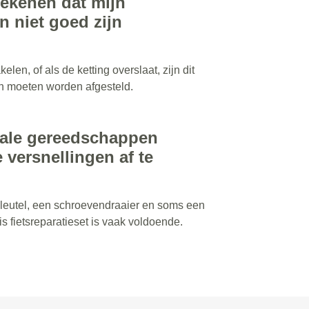
tekenen dat mijn
n niet goed zijn
elen, of als de ketting overslaat, zijn dit
en moeten worden afgesteld.
iale gereedschappen
versnellingen af te
leutel, een schroevendraaier en soms een
s fietsreparatieset is vaak voldoende.