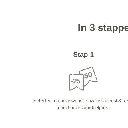
In 3 stapp
Stap 1
Selecteer op onze website uw fiets dienst & u z
direct onze voordeelprijs.