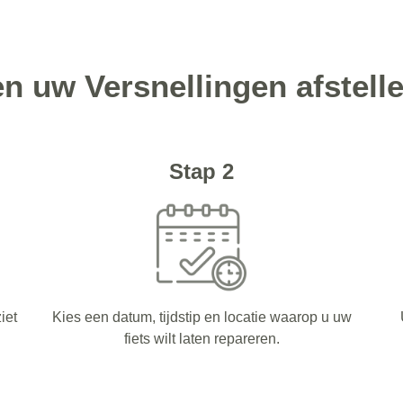
en uw Versnellingen afstell
Stap 2
iet
Kies een datum, tijdstip en locatie waarop u uw
fiets wilt laten repareren.