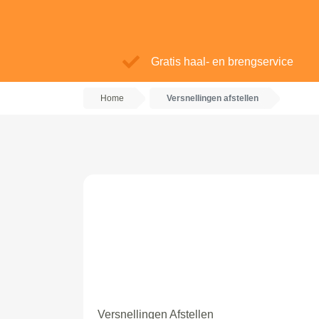
Gratis haal- en brengservice
Home
Versnellingen afstellen
Versnellingen Afstellen