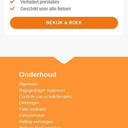
Verbetert prestaties
Geschikt voor alle fietsen
BEKIJK & BOEK
Onderhoud
Algemeen
Bagagedrager repareren
Controle van schokdempers
Dekkingen
Fiets reparatie
Fietsenmaker
Ketting vervangen
Mobiele Fietsenmaker