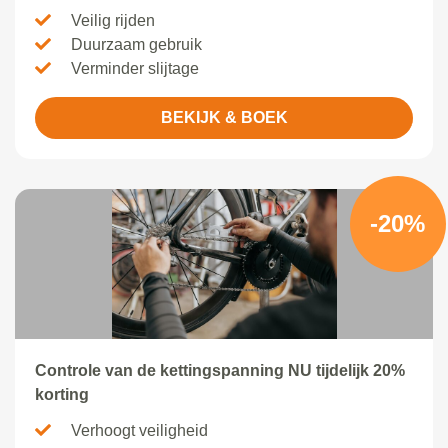
Veilig rijden
Duurzaam gebruik
Verminder slijtage
BEKIJK & BOEK
-20%
Controle van de kettingspanning NU tijdelijk 20%
korting
Verhoogt veiligheid