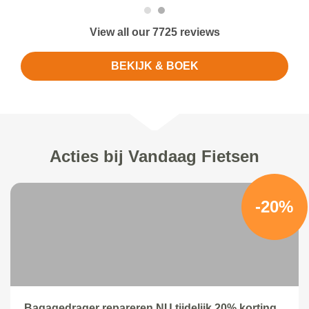
View all our 7725 reviews
BEKIJK & BOEK
Acties bij Vandaag Fietsen
-20%
Bagagedrager repareren NU tijdelijk 20% korting