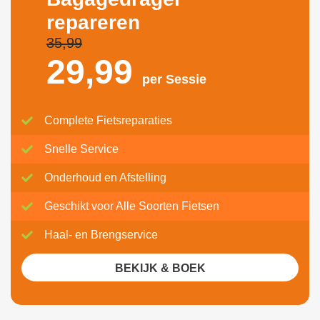
repareren
35,99
29,
99
per Sessie
Complete Fietsreparaties
Snelle Service
Onderhoud en Afstelling
Geschikt voor Alle Soorten Fietsen
Haal- en Brengservice
BEKIJK & BOEK