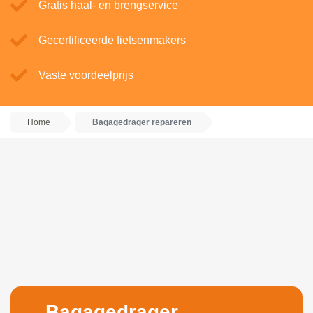
Gratis haal- en brengservice
Gecertificeerde fietsenmakers
Vaste voordeelprijs
Home
Bagagedrager repareren
Bagagedrager