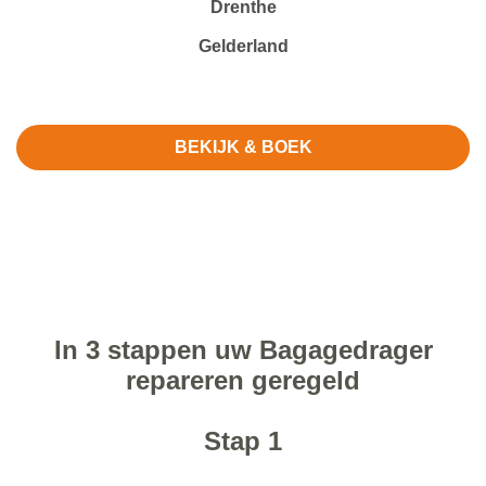
Drenthe
Gelderland
BEKIJK & BOEK
In 3 stappen uw Bagagedrager
repareren geregeld
Stap 1