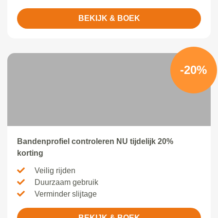
BEKIJK & BOEK
-20%
Bandenprofiel controleren NU tijdelijk 20%
korting
Veilig rijden
Duurzaam gebruik
Verminder slijtage
BEKIJK & BOEK