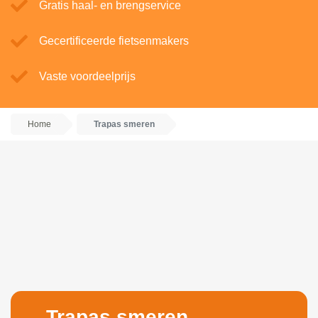
Gratis haal- en brengservice
Gecertificeerde fietsenmakers
Vaste voordeelprijs
Home
Trapas smeren
Trapas smeren