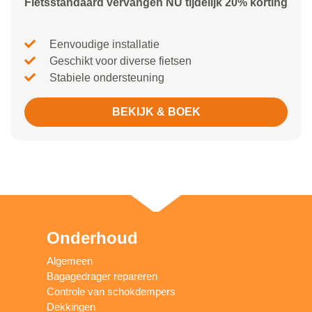
Fietsstandaard vervangen NU tijdelijk 20% korting
Eenvoudige installatie
Geschikt voor diverse fietsen
Stabiele ondersteuning
BEKIJK & BOEK
Onderhoud
Algemeen
Bagagedrager repareren
Controle van schokdempers
Dekkingen