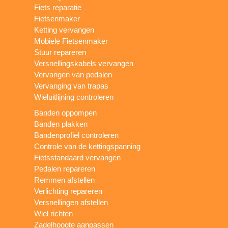
Fiets reparatie
Fietsenmaker
Ketting vervangen
Mobiele Fietsenmaker
Stuur repareren
Versnellingskabels vervangen
Vervangen van pedalen
Vervanging van trapas
Wieluitlijning controleren
Banden oppompen
Banden plakken
Bandenprofiel controleren
Controle van de kettingspanning
Fietsstandaard vervangen
Pedalen repareren
Remmen afstellen
Verlichting repareren
Versnellingen afstellen
Wiel richten
Zadelhoogte aanpassen