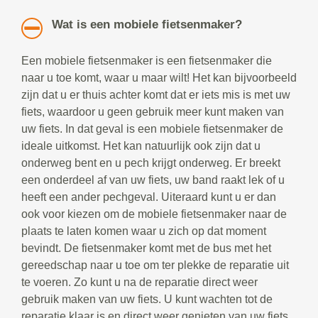
Wat is een mobiele fietsenmaker?
Een mobiele fietsenmaker is een fietsenmaker die
naar u toe komt, waar u maar wilt! Het kan bijvoorbeeld
zijn dat u er thuis achter komt dat er iets mis is met uw
fiets, waardoor u geen gebruik meer kunt maken van
uw fiets. In dat geval is een mobiele fietsenmaker de
ideale uitkomst. Het kan natuurlijk ook zijn dat u
onderweg bent en u pech krijgt onderweg. Er breekt
een onderdeel af van uw fiets, uw band raakt lek of u
heeft een ander pechgeval. Uiteraard kunt u er dan
ook voor kiezen om de mobiele fietsenmaker naar de
plaats te laten komen waar u zich op dat moment
bevindt. De fietsenmaker komt met de bus met het
gereedschap naar u toe om ter plekke de reparatie uit
te voeren. Zo kunt u na de reparatie direct weer
gebruik maken van uw fiets. U kunt wachten tot de
reparatie klaar is en direct weer genieten van uw fiets.