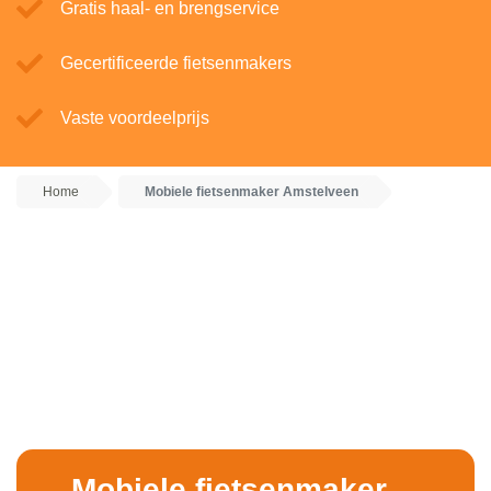
Gratis haal- en brengservice
Gecertificeerde fietsenmakers
Vaste voordeelprijs
Home
Mobiele fietsenmaker Amstelveen
Mobiele fietsenmaker