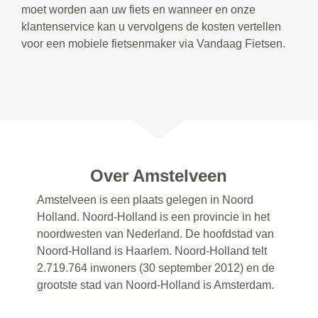
moet worden aan uw fiets en wanneer en onze
klantenservice kan u vervolgens de kosten vertellen
voor een mobiele fietsenmaker via Vandaag Fietsen.
Over Amstelveen
Amstelveen is een plaats gelegen in Noord
Holland. Noord-Holland is een provincie in het
noordwesten van Nederland. De hoofdstad van
Noord-Holland is Haarlem. Noord-Holland telt
2.719.764 inwoners (30 september 2012) en de
grootste stad van Noord-Holland is Amsterdam.