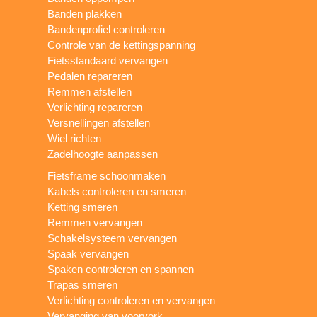
Banden plakken
Bandenprofiel controleren
Controle van de kettingspanning
Fietsstandaard vervangen
Pedalen repareren
Remmen afstellen
Verlichting repareren
Versnellingen afstellen
Wiel richten
Zadelhoogte aanpassen
Fietsframe schoonmaken
Kabels controleren en smeren
Ketting smeren
Remmen vervangen
Schakelsysteem vervangen
Spaak vervangen
Spaken controleren en spannen
Trapas smeren
Verlichting controleren en vervangen
Vervanging van voorvork