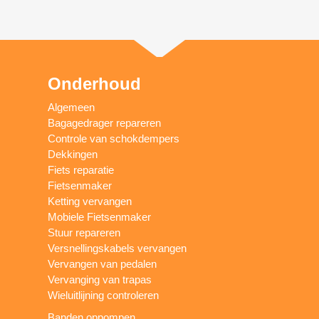
Onderhoud
Algemeen
Bagagedrager repareren
Controle van schokdempers
Dekkingen
Fiets reparatie
Fietsenmaker
Ketting vervangen
Mobiele Fietsenmaker
Stuur repareren
Versnellingskabels vervangen
Vervangen van pedalen
Vervanging van trapas
Wieluitlijning controleren
Banden oppompen