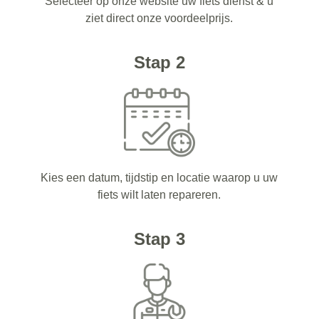
Selecteer op onze website uw fiets dienst & u
ziet direct onze voordeelprijs.
Stap 2
Kies een datum, tijdstip en locatie waarop u uw
fiets wilt laten repareren.
Stap 3