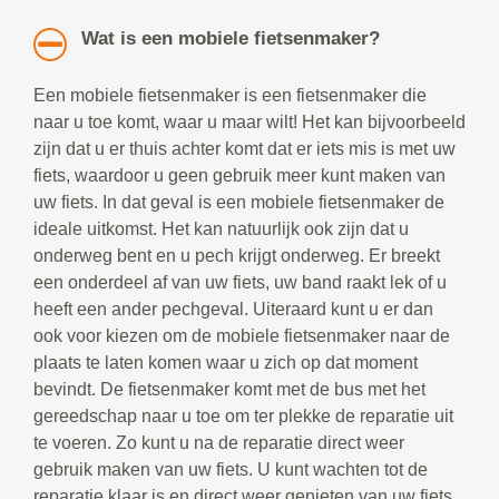
Wat is een mobiele fietsenmaker?
Een mobiele fietsenmaker is een fietsenmaker die
naar u toe komt, waar u maar wilt! Het kan bijvoorbeeld
zijn dat u er thuis achter komt dat er iets mis is met uw
fiets, waardoor u geen gebruik meer kunt maken van
uw fiets. In dat geval is een mobiele fietsenmaker de
ideale uitkomst. Het kan natuurlijk ook zijn dat u
onderweg bent en u pech krijgt onderweg. Er breekt
een onderdeel af van uw fiets, uw band raakt lek of u
heeft een ander pechgeval. Uiteraard kunt u er dan
ook voor kiezen om de mobiele fietsenmaker naar de
plaats te laten komen waar u zich op dat moment
bevindt. De fietsenmaker komt met de bus met het
gereedschap naar u toe om ter plekke de reparatie uit
te voeren. Zo kunt u na de reparatie direct weer
gebruik maken van uw fiets. U kunt wachten tot de
reparatie klaar is en direct weer genieten van uw fiets.