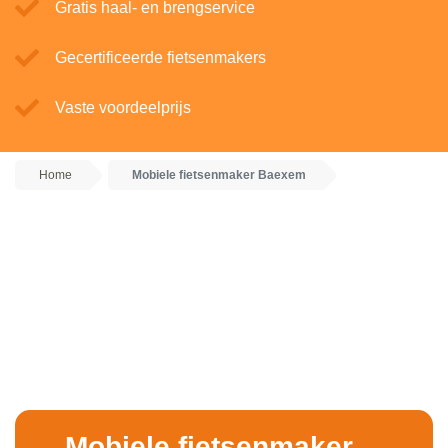
Gratis haal- en brengservice
Gecertificeerde fietsenmakers
Vaste voordeelprijs
Home
Mobiele fietsenmaker Baexem
Mobiele fietsenmaker