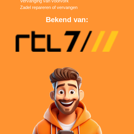
Vervanging van voorvork
Zadel repareren of vervangen
Bekend van: