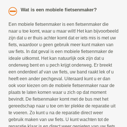
Wat is een mobiele fietsenmaker?
Een mobiele fietsenmaker is een fietsenmaker die
naar u toe komt, waar u maar wilt! Het kan bijvoorbeeld
zijn dat u er thuis achter komt dat er iets mis is met uw
fiets, waardoor u geen gebruik meer kunt maken van
uw fiets. In dat geval is een mobiele fietsenmaker de
ideale uitkomst. Het kan natuurlijk ook zijn dat u
onderweg bent en u pech krijgt onderweg. Er breekt
een onderdeel af van uw fiets, uw band raakt lek of u
heeft een ander pechgeval. Uiteraard kunt u er dan
ook voor kiezen om de mobiele fietsenmaker naar de
plaats te laten komen waar u zich op dat moment
bevindt. De fietsenmaker komt met de bus met het
gereedschap naar u toe om ter plekke de reparatie uit
te voeren. Zo kunt u na de reparatie direct weer
gebruik maken van uw fiets. U kunt wachten tot de
reparatie klaar is en direct weer genieten van uw fiets.