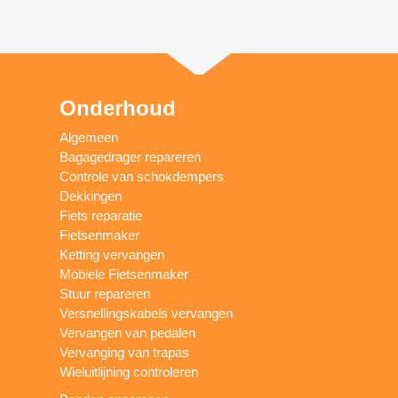
Onderhoud
Algemeen
Bagagedrager repareren
Controle van schokdempers
Dekkingen
Fiets reparatie
Fietsenmaker
Ketting vervangen
Mobiele Fietsenmaker
Stuur repareren
Versnellingskabels vervangen
Vervangen van pedalen
Vervanging van trapas
Wieluitlijning controleren