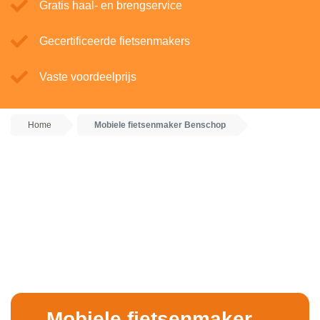
Gratis haal- en brengservice
Gecertificeerde fietsenmakers
Vaste voordeelprijs
Home
Mobiele fietsenmaker Benschop
Mobiele fietsenmaker