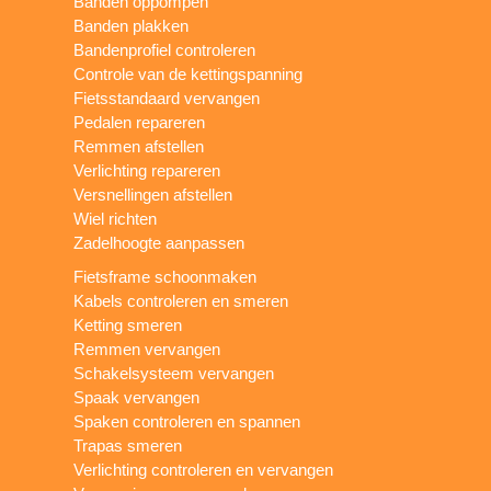
Banden oppompen
Banden plakken
Bandenprofiel controleren
Controle van de kettingspanning
Fietsstandaard vervangen
Pedalen repareren
Remmen afstellen
Verlichting repareren
Versnellingen afstellen
Wiel richten
Zadelhoogte aanpassen
Fietsframe schoonmaken
Kabels controleren en smeren
Ketting smeren
Remmen vervangen
Schakelsysteem vervangen
Spaak vervangen
Spaken controleren en spannen
Trapas smeren
Verlichting controleren en vervangen