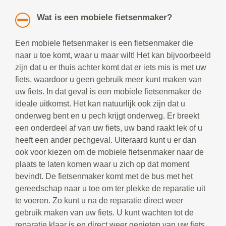
Wat is een mobiele fietsenmaker?
Een mobiele fietsenmaker is een fietsenmaker die
naar u toe komt, waar u maar wilt! Het kan bijvoorbeeld
zijn dat u er thuis achter komt dat er iets mis is met uw
fiets, waardoor u geen gebruik meer kunt maken van
uw fiets. In dat geval is een mobiele fietsenmaker de
ideale uitkomst. Het kan natuurlijk ook zijn dat u
onderweg bent en u pech krijgt onderweg. Er breekt
een onderdeel af van uw fiets, uw band raakt lek of u
heeft een ander pechgeval. Uiteraard kunt u er dan
ook voor kiezen om de mobiele fietsenmaker naar de
plaats te laten komen waar u zich op dat moment
bevindt. De fietsenmaker komt met de bus met het
gereedschap naar u toe om ter plekke de reparatie uit
te voeren. Zo kunt u na de reparatie direct weer
gebruik maken van uw fiets. U kunt wachten tot de
reparatie klaar is en direct weer genieten van uw fiets.