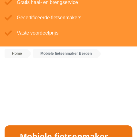
Gratis haal- en brengservice
Gecertificeerde fietsenmakers
Vaste voordeelprijs
Home
Mobiele fietsenmaker Bergen
Mobiele fietsenmaker