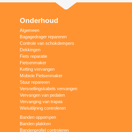
Onderhoud
Algemeen
Bagagedrager repareren
Controle van schokdempers
Dekkingen
Fiets reparatie
Fietsenmaker
Ketting vervangen
Mobiele Fietsenmaker
Stuur repareren
Versnellingskabels vervangen
Vervangen van pedalen
Vervanging van trapas
Wieluitlijning controleren
Banden oppompen
Banden plakken
Bandenprofiel controleren