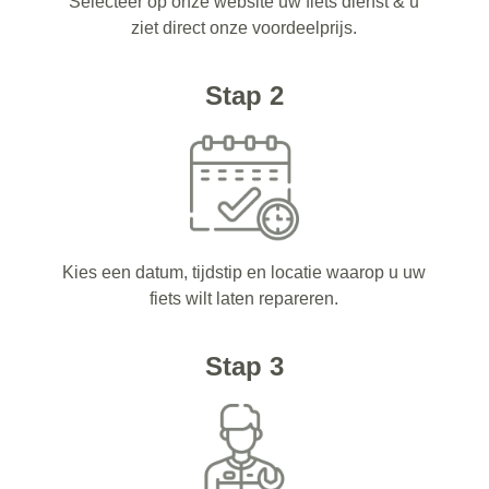
Selecteer op onze website uw fiets dienst & u
ziet direct onze voordeelprijs.
Stap 2
Kies een datum, tijdstip en locatie waarop u uw
fiets wilt laten repareren.
Stap 3