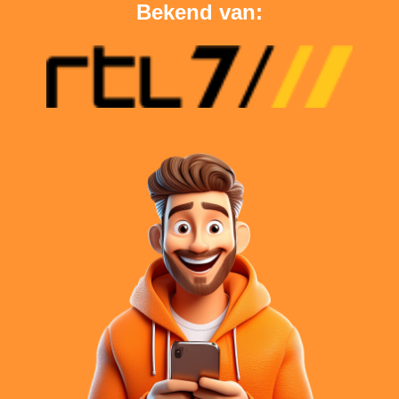
Bekend van: