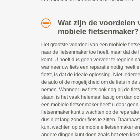
Wat zijn de voordelen 
mobiele fietsenmaker?
Het grootste voordeel van een mobiele fietsen
naar de fietsenmaker toe hoeft, maar dat de 
komt. U hoeft dus geen vervoer te regelen n
wanneer uw fiets een reparatie nodig heeft e
fietst, is dat de ideale oplossing. Niet ieder
de auto of de mogelijkheid om de fiets in de a
nemen. Wanneer uw fiets ook nog bij de fiet
staan, is het vaak helemaal lastig om dan oo
een mobiele fietsenmaker heeft u daar geen 
fietsenmaker kunt u wachten op de reparatie t
dus niet lang zonder fiets te zitten. Daarnaast
kunt wachten op de mobiele fietsenmaker e
andere dingen kunt doen zoals het eten koke