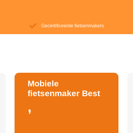
Gecertificeerde fietsenmakers
Mobiele
fietsenmaker Best
,