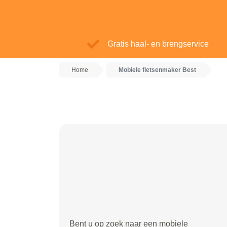
Gratis haal- en brengservice
Home
Mobiele fietsenmaker Best
Bent u op zoek naar een mobiele