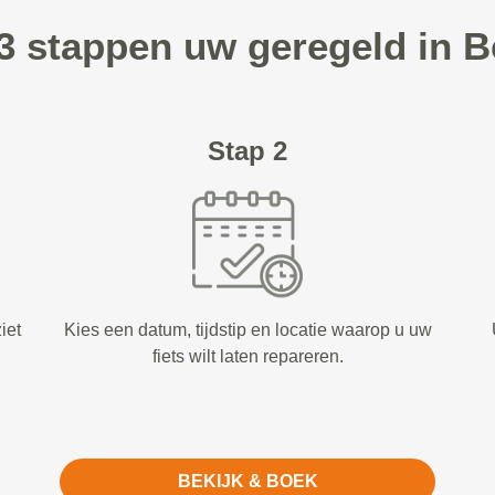
 3 stappen uw geregeld in B
Stap 2
iet
Kies een datum, tijdstip en locatie waarop u uw
fiets wilt laten repareren.
BEKIJK & BOEK