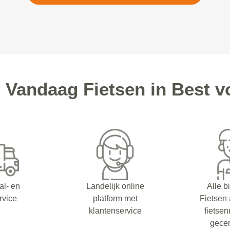
Vandaag Fietsen in Best v
al- en
Landelijk online
Alle b
rvice
platform met
Fietsen
klantenservice
fietsen
gecer