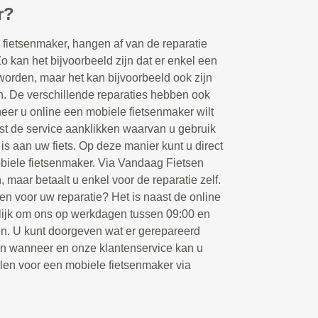
r?
fietsenmaker, hangen af van de reparatie
Zo kan het bijvoorbeeld zijn dat er enkel een
orden, maar het kan bijvoorbeeld ook zijn
en. De verschillende reparaties hebben ook
eer u online een mobiele fietsenmaker wilt
rst de service aanklikken waarvan u gebruik
 is aan uw fiets. Op deze manier kunt u direct
biele fietsenmaker. Via Vandaag Fietsen
, maar betaalt u enkel voor de reparatie zelf.
en voor uw reparatie? Het is naast de online
ijk om ons op werkdagen tussen 09:00 en
ken. U kunt doorgeven wat er gerepareerd
en wanneer en onze klantenservice kan u
llen voor een mobiele fietsenmaker via