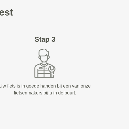
est
Stap 3
Uw fiets is in goede handen bij een van onze
fietsenmakers bij u in de buurt.