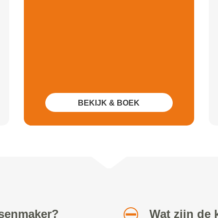
BEKIJK & BOEK
etsenmaker?
Wat zijn de