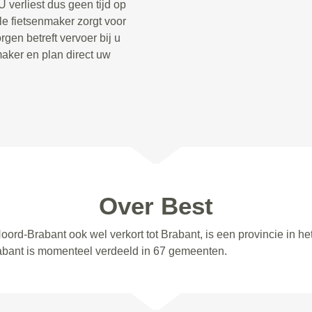
 verliest dus geen tijd op
le fietsenmaker zorgt voor
gen betreft vervoer bij u
aker en plan direct uw
Over Best
oord-Brabant ook wel verkort tot Brabant, is een provincie in 
abant is momenteel verdeeld in 67 gemeenten.