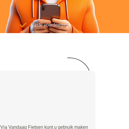
Vaste voordeelprijs
Via Vandaag Fietsen kunt u gebruik maken