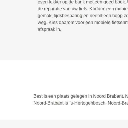
even lekker op de bank met een goed boek. U
de reparatie van uw fiets. Kortom: een mobie
gemak, tijdsbesparing en neemt een hoop zor
weg. Kies daarom voor een mobiele fietsenm
afspraak in.
Best is een plaats gelegen in Noord Brabant. N
Noord-Brabant is `s-Hertogenbosch. Noord-Br