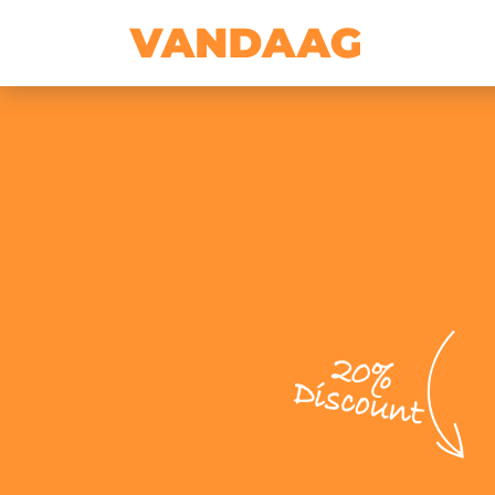
20%
Discount