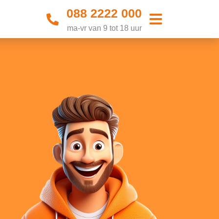
088 2222 000
ma-vr van 9 tot 18 uur