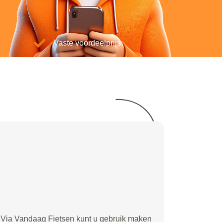
Vaste voordeelprijs
Via Vandaag Fietsen kunt u gebruik maken