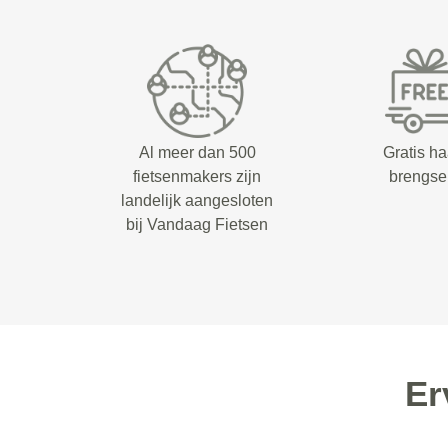
Al meer dan 500
Gratis ha
fietsenmakers zijn
brengse
landelijk aangesloten
bij Vandaag Fietsen
Er