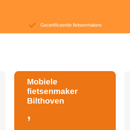
Gecertificeerde fietsenmakers
Mobiele
fietsenmaker
Bilthoven
,