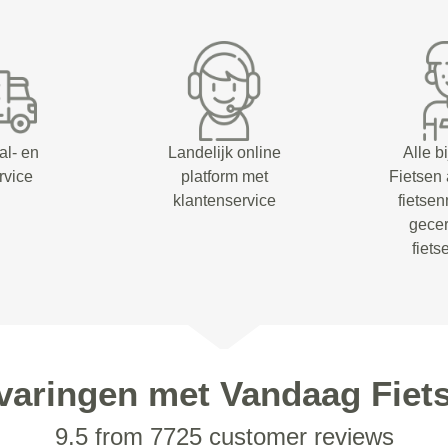
al- en
Landelijk online
Alle b
rvice
platform met
Fietsen
klantenservice
fietsen
gecer
fiet
varingen met Vandaag Fiet
9.5 from 7725 customer reviews