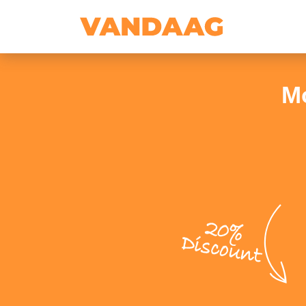
Mo
20%
Discount