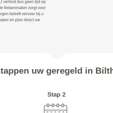
 verliest dus geen tijd op
le fietsenmaker zorgt voor
gen betreft vervoer bij u
aker en plan direct uw
stappen uw geregeld in Bil
Stap 2