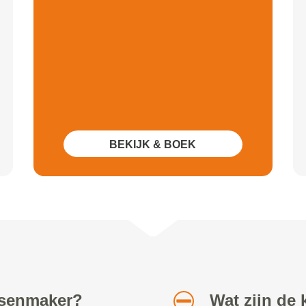
BEKIJK & BOEK
etsenmaker?
Wat zijn de