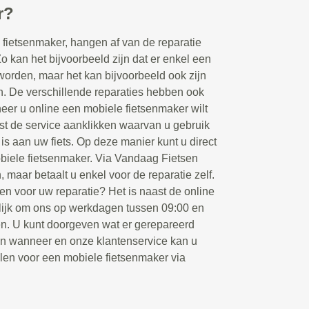
r?
fietsenmaker, hangen af van de reparatie
Zo kan het bijvoorbeeld zijn dat er enkel een
orden, maar het kan bijvoorbeeld ook zijn
en. De verschillende reparaties hebben ook
eer u online een mobiele fietsenmaker wilt
rst de service aanklikken waarvan u gebruik
 is aan uw fiets. Op deze manier kunt u direct
biele fietsenmaker. Via Vandaag Fietsen
, maar betaalt u enkel voor de reparatie zelf.
en voor uw reparatie? Het is naast de online
ijk om ons op werkdagen tussen 09:00 en
ken. U kunt doorgeven wat er gerepareerd
en wanneer en onze klantenservice kan u
llen voor een mobiele fietsenmaker via