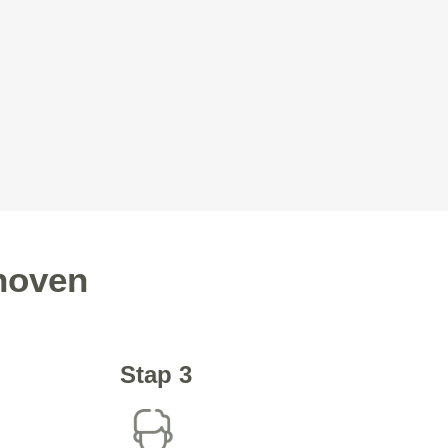
thoven
Stap 3