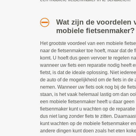
Wat zijn de voordelen 
mobiele fietsenmaker?
Het grootste voordeel van een mobiele fietsen
naar de fietsenmaker toe hoeft, maar dat de 
komt. U hoeft dus geen vervoer te regelen n
wanneer uw fiets een reparatie nodig heeft e
fietst, is dat de ideale oplossing. Niet ieder
de auto of de mogelijkheid om de fiets in de a
nemen. Wanneer uw fiets ook nog bij de fiet
staan, is het vaak helemaal lastig om dan oo
een mobiele fietsenmaker heeft u daar geen 
fietsenmaker kunt u wachten op de reparatie t
dus niet lang zonder fiets te zitten. Daarnaast
kunt wachten op de mobiele fietsenmaker e
andere dingen kunt doen zoals het eten koke