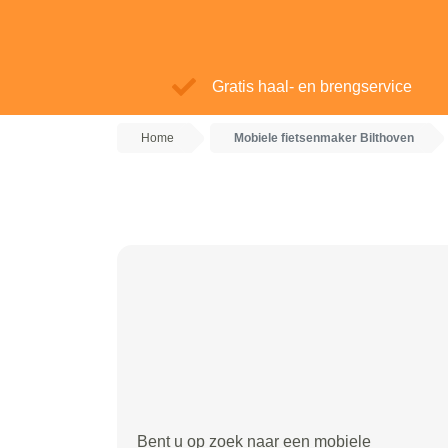
Gratis haal- en brengservice
Home
Mobiele fietsenmaker Bilthoven
Bent u op zoek naar een mobiele