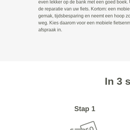
even lekker op de bank met een goed boek. U
de reparatie van uw fiets. Kortom: een mobie
gemak, tijdsbesparing en neemt een hoop zor
weg. Kies daarom voor een mobiele fietsenm
afspraak in.
In 3 
Stap 1