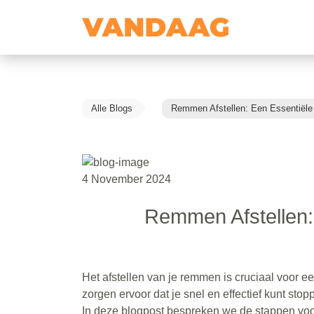
Alle Blogs
Remmen Afstellen: Een Essentiële 
4 November 2024
Remmen Afstellen: 
Het afstellen van je remmen is cruciaal voor e
zorgen ervoor dat je snel en effectief kunt sto
In deze blogpost bespreken we de stappen voo