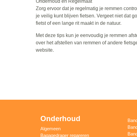
Onderhoud en Regelmaat
Zorg ervoor dat je regelmatig je remmen contro
je veilig kunt blijven fietsen. Vergeet niet dat 
fietst of een lange rit maakt in de natuur.
Met deze tips kun je eenvoudig je remmen afste
over het afstellen van remmen of andere fiet
website.
Onderhoud
Ban
Band
Algemeen
Band
Bagagedrager repareren