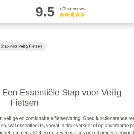
9.5
7725 reviews
Stap voor Veilig Fietsen
Een Essentiële Stap voor Veilig
Fietsen
en veilige en comfortabele fietservaring. Goed functionerende 
ppen, wat essentieel is, vooral in druk verkeer of op onverharde 
r het remmen afstellen en geven we tips om dit proces eenvoud