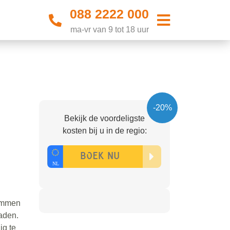
088 2222 000
ma-vr van 9 tot 18 uur
-20%
Bekijk de voordeligste
kosten bij u in de regio:
remmen
paden.
ig te