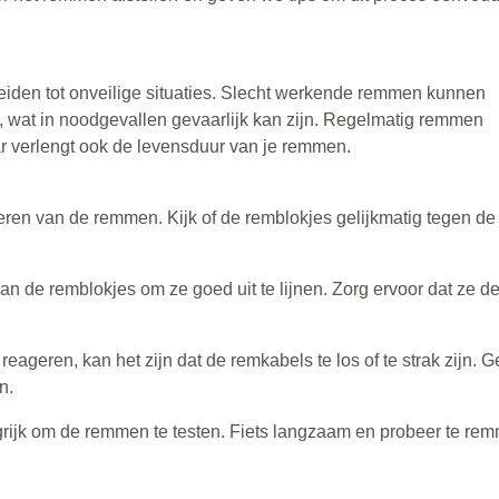
eiden tot onveilige situaties. Slecht werkende remmen kunnen
 wat in noodgevallen gevaarlijk kan zijn. Regelmatig remmen
maar verlengt ook de levensduur van je remmen.
ren van de remmen. Kijk of de remblokjes gelijkmatig tegen de
 de remblokjes om ze goed uit te lijnen. Zorg ervoor dat ze de
ageren, kan het zijn dat de remkabels te los of te strak zijn. G
n.
grijk om de remmen te testen. Fiets langzaam en probeer te re