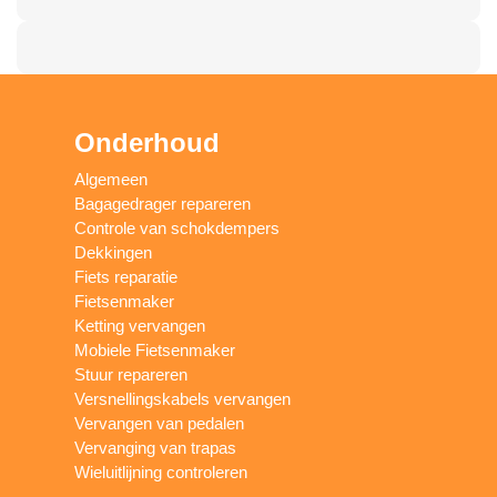
Onderhoud
Algemeen
Bagagedrager repareren
Controle van schokdempers
Dekkingen
Fiets reparatie
Fietsenmaker
Ketting vervangen
Mobiele Fietsenmaker
Stuur repareren
Versnellingskabels vervangen
Vervangen van pedalen
Vervanging van trapas
Wieluitlijning controleren