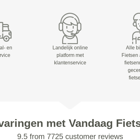
al- en
Landelijk online
Alle b
rvice
platform met
Fietsen
klantenservice
fietsen
gecer
fiet
varingen met Vandaag Fiet
9.5 from 7725 customer reviews