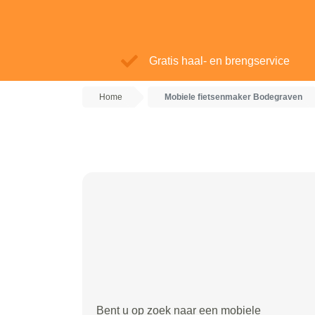
Gratis haal- en brengservice
Home
Mobiele fietsenmaker Bodegraven
Bent u op zoek naar een mobiele