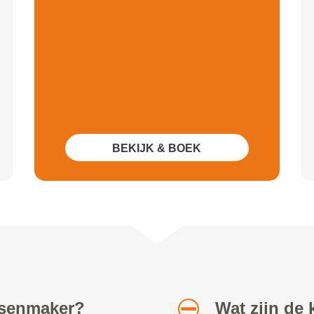
BEKIJK & BOEK
etsenmaker?
Wat zijn de