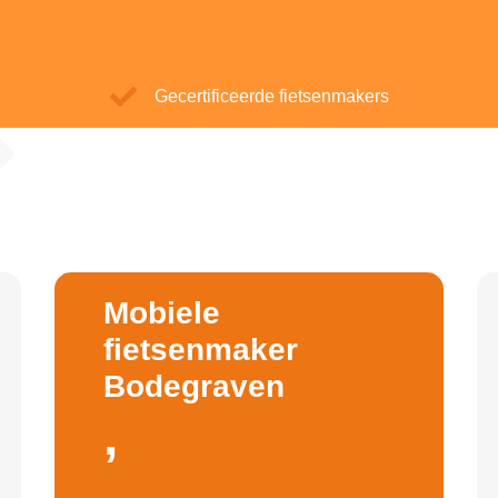
Gecertificeerde fietsenmakers
Mobiele
fietsenmaker
Bodegraven
,