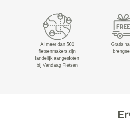
Al meer dan 500
Gratis ha
fietsenmakers zijn
brengse
landelijk aangesloten
bij Vandaag Fietsen
Er