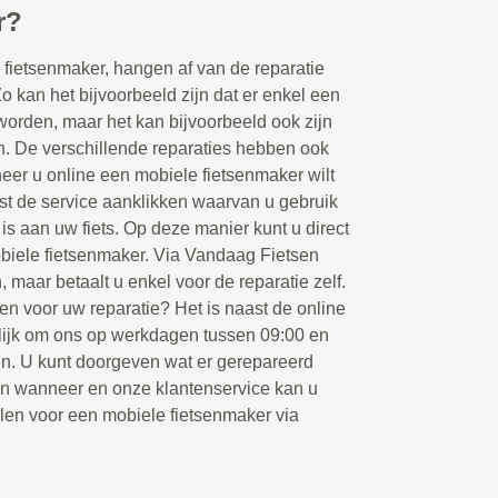
r?
fietsenmaker, hangen af van de reparatie
Zo kan het bijvoorbeeld zijn dat er enkel een
orden, maar het kan bijvoorbeeld ook zijn
en. De verschillende reparaties hebben ook
eer u online een mobiele fietsenmaker wilt
rst de service aanklikken waarvan u gebruik
 is aan uw fiets. Op deze manier kunt u direct
biele fietsenmaker. Via Vandaag Fietsen
, maar betaalt u enkel voor de reparatie zelf.
en voor uw reparatie? Het is naast de online
ijk om ons op werkdagen tussen 09:00 en
ken. U kunt doorgeven wat er gerepareerd
en wanneer en onze klantenservice kan u
llen voor een mobiele fietsenmaker via