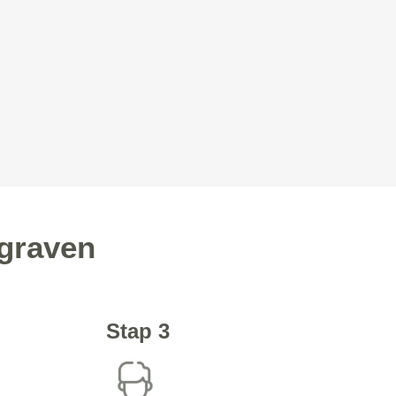
egraven
Stap 3