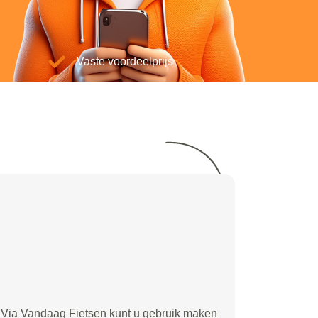
Vaste voordeelprijs
Via Vandaag Fietsen kunt u gebruik maken