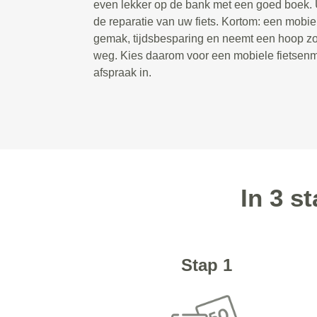
even lekker op de bank met een goed boek. U
de reparatie van uw fiets. Kortom: een mobie
gemak, tijdsbesparing en neemt een hoop zor
weg. Kies daarom voor een mobiele fietsenm
afspraak in.
In 3 s
Stap 1