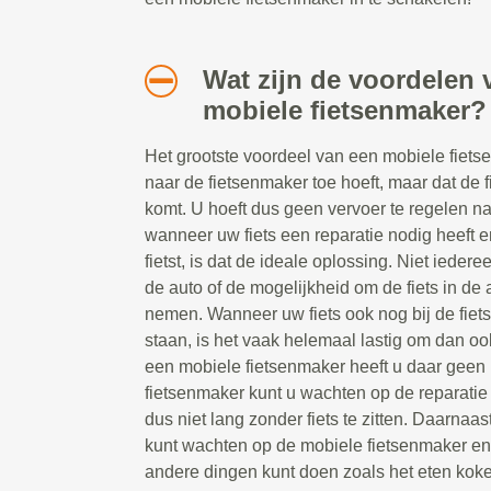
Wat zijn de voordelen 
mobiele fietsenmaker?
Het grootste voordeel van een mobiele fietsen
naar de fietsenmaker toe hoeft, maar dat de 
komt. U hoeft dus geen vervoer te regelen n
wanneer uw fiets een reparatie nodig heeft e
fietst, is dat de ideale oplossing. Niet ieder
de auto of de mogelijkheid om de fiets in de a
nemen. Wanneer uw fiets ook nog bij de fiet
staan, is het vaak helemaal lastig om dan oo
een mobiele fietsenmaker heeft u daar geen 
fietsenmaker kunt u wachten op de reparatie t
dus niet lang zonder fiets te zitten. Daarnaast
kunt wachten op de mobiele fietsenmaker e
andere dingen kunt doen zoals het eten koke