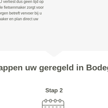
 verliest dus geen tijd op
le fietsenmaker zorgt voor
gen betreft vervoer bij u
aker en plan direct uw
tappen uw geregeld in Bod
Stap 2