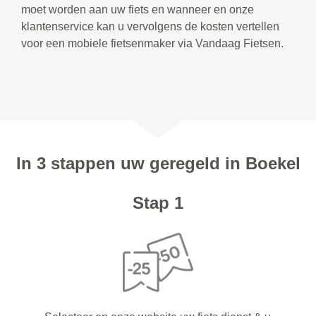
moet worden aan uw fiets en wanneer en onze
klantenservice kan u vervolgens de kosten vertellen
voor een mobiele fietsenmaker via Vandaag Fietsen.
In 3 stappen uw geregeld in Boekel
Stap 1