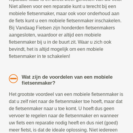
Niet alleen voor een reparatie kunt u terecht bij een
mobiele fietsenmaker, maar ook voor onderhoud aan
de fiets kunt u een mobiele fietsenmaker inschakelen.
Bij Vandaag Fietsen zijn honderden fietsenmakers
aangesloten, waardoor er altijd een mobiele
fietsenmaker bij u in de buurt zit. Waar u zich ook
bevindt, het is altijd mogelijk om een mobiele
fietsenmaker in te schakelen!
Wat zijn de voordelen van een mobiele
fietsenmaker?
Het grootste voordeel van een mobiele fietsenmaker is
dat u zelf niet naar de fietsenmaker toe hoeft, maar dat
de fietsenmaker naar u toe komt. U hoeft dus geen
vervoer te regelen naar de fietsenmaker en wanneer
uw fiets een reparatie nodig heeft en dus niet (goed)
meer fietst, is dat de ideale oplossing. Niet iedereen