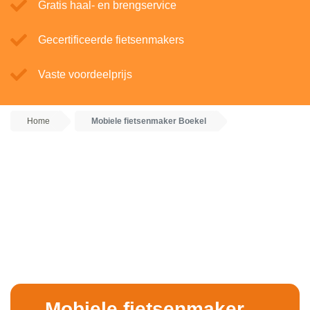
Gratis haal- en brengservice
Gecertificeerde fietsenmakers
Vaste voordeelprijs
Home
Mobiele fietsenmaker Boekel
Mobiele fietsenmaker