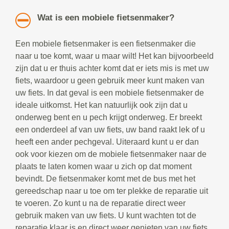
Wat is een mobiele fietsenmaker?
Een mobiele fietsenmaker is een fietsenmaker die
naar u toe komt, waar u maar wilt! Het kan bijvoorbeeld
zijn dat u er thuis achter komt dat er iets mis is met uw
fiets, waardoor u geen gebruik meer kunt maken van
uw fiets. In dat geval is een mobiele fietsenmaker de
ideale uitkomst. Het kan natuurlijk ook zijn dat u
onderweg bent en u pech krijgt onderweg. Er breekt
een onderdeel af van uw fiets, uw band raakt lek of u
heeft een ander pechgeval. Uiteraard kunt u er dan
ook voor kiezen om de mobiele fietsenmaker naar de
plaats te laten komen waar u zich op dat moment
bevindt. De fietsenmaker komt met de bus met het
gereedschap naar u toe om ter plekke de reparatie uit
te voeren. Zo kunt u na de reparatie direct weer
gebruik maken van uw fiets. U kunt wachten tot de
reparatie klaar is en direct weer genieten van uw fiets.