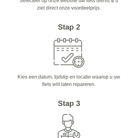
Selecteer op onze website uw fiets dienst & u
ziet direct onze voordeelprijs.
Stap 2
Kies een datum, tijdstip en locatie waarop u uw
fiets wilt laten repareren.
Stap 3