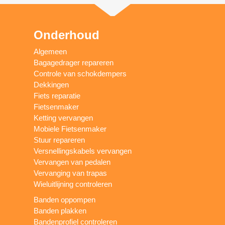
Onderhoud
Algemeen
Bagagedrager repareren
Controle van schokdempers
Dekkingen
Fiets reparatie
Fietsenmaker
Ketting vervangen
Mobiele Fietsenmaker
Stuur repareren
Versnellingskabels vervangen
Vervangen van pedalen
Vervanging van trapas
Wieluitlijning controleren
Banden oppompen
Banden plakken
Bandenprofiel controleren