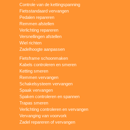
Controle van de kettingspanning
Fietsstandaard vervangen
Pedalen repareren
Remmen afstellen
Verlichting repareren
Versnellingen afstellen
Wiel richten
Zadelhoogte aanpassen
Fietsframe schoonmaken
Kabels controleren en smeren
Ketting smeren
Remmen vervangen
Schakelsysteem vervangen
Spaak vervangen
Spaken controleren en spannen
Trapas smeren
Verlichting controleren en vervangen
Vervanging van voorvork
Zadel repareren of vervangen