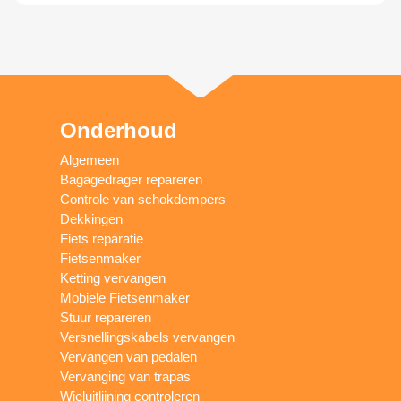
Onderhoud
Algemeen
Bagagedrager repareren
Controle van schokdempers
Dekkingen
Fiets reparatie
Fietsenmaker
Ketting vervangen
Mobiele Fietsenmaker
Stuur repareren
Versnellingskabels vervangen
Vervangen van pedalen
Vervanging van trapas
Wieluitlijning controleren