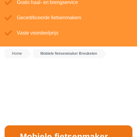
Gratis haal- en brengservice
Gecertificeerde fietsenmakers
Vaste voordeelprijs
Home
Mobiele fietsenmaker Breukelen
Mobiele fietsenmaker