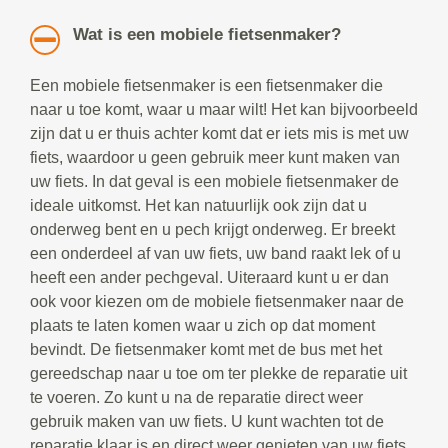
Wat is een mobiele fietsenmaker?
Een mobiele fietsenmaker is een fietsenmaker die
naar u toe komt, waar u maar wilt! Het kan bijvoorbeeld
zijn dat u er thuis achter komt dat er iets mis is met uw
fiets, waardoor u geen gebruik meer kunt maken van
uw fiets. In dat geval is een mobiele fietsenmaker de
ideale uitkomst. Het kan natuurlijk ook zijn dat u
onderweg bent en u pech krijgt onderweg. Er breekt
een onderdeel af van uw fiets, uw band raakt lek of u
heeft een ander pechgeval. Uiteraard kunt u er dan
ook voor kiezen om de mobiele fietsenmaker naar de
plaats te laten komen waar u zich op dat moment
bevindt. De fietsenmaker komt met de bus met het
gereedschap naar u toe om ter plekke de reparatie uit
te voeren. Zo kunt u na de reparatie direct weer
gebruik maken van uw fiets. U kunt wachten tot de
reparatie klaar is en direct weer genieten van uw fiets.