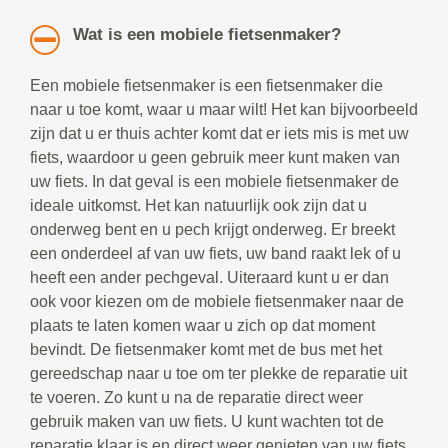
Wat is een mobiele fietsenmaker?
Een mobiele fietsenmaker is een fietsenmaker die
naar u toe komt, waar u maar wilt! Het kan bijvoorbeeld
zijn dat u er thuis achter komt dat er iets mis is met uw
fiets, waardoor u geen gebruik meer kunt maken van
uw fiets. In dat geval is een mobiele fietsenmaker de
ideale uitkomst. Het kan natuurlijk ook zijn dat u
onderweg bent en u pech krijgt onderweg. Er breekt
een onderdeel af van uw fiets, uw band raakt lek of u
heeft een ander pechgeval. Uiteraard kunt u er dan
ook voor kiezen om de mobiele fietsenmaker naar de
plaats te laten komen waar u zich op dat moment
bevindt. De fietsenmaker komt met de bus met het
gereedschap naar u toe om ter plekke de reparatie uit
te voeren. Zo kunt u na de reparatie direct weer
gebruik maken van uw fiets. U kunt wachten tot de
reparatie klaar is en direct weer genieten van uw fiets.