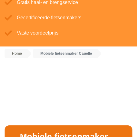
Gratis haal- en brengservice
Gecertificeerde fietsenmakers
Vaste voordeelprijs
Home
Mobiele fietsenmaker Capelle
Mobiele fietsenmaker