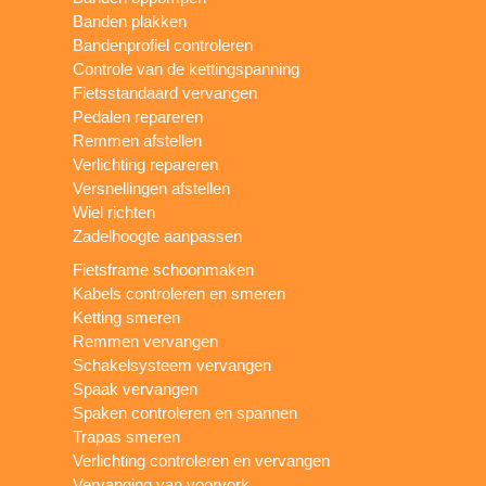
Banden plakken
Bandenprofiel controleren
Controle van de kettingspanning
Fietsstandaard vervangen
Pedalen repareren
Remmen afstellen
Verlichting repareren
Versnellingen afstellen
Wiel richten
Zadelhoogte aanpassen
Fietsframe schoonmaken
Kabels controleren en smeren
Ketting smeren
Remmen vervangen
Schakelsysteem vervangen
Spaak vervangen
Spaken controleren en spannen
Trapas smeren
Verlichting controleren en vervangen
Vervanging van voorvork