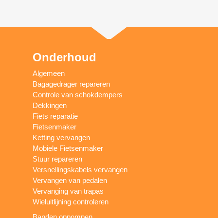
Onderhoud
Algemeen
Bagagedrager repareren
Controle van schokdempers
Dekkingen
Fiets reparatie
Fietsenmaker
Ketting vervangen
Mobiele Fietsenmaker
Stuur repareren
Versnellingskabels vervangen
Vervangen van pedalen
Vervanging van trapas
Wieluitlijning controleren
Banden oppompen