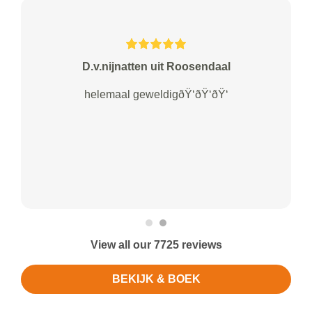
D.v.nijnatten uit Roosendaal
helemaal geweldigðŸ‘ðŸ‘ðŸ‘
View all our 7725 reviews
BEKIJK & BOEK