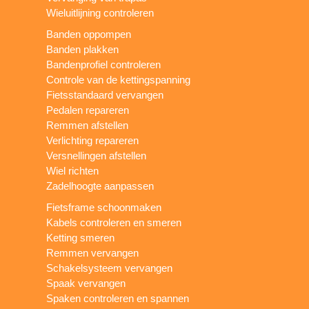
Wieluitlijning controleren
Banden oppompen
Banden plakken
Bandenprofiel controleren
Controle van de kettingspanning
Fietsstandaard vervangen
Pedalen repareren
Remmen afstellen
Verlichting repareren
Versnellingen afstellen
Wiel richten
Zadelhoogte aanpassen
Fietsframe schoonmaken
Kabels controleren en smeren
Ketting smeren
Remmen vervangen
Schakelsysteem vervangen
Spaak vervangen
Spaken controleren en spannen