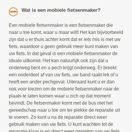
Wat is een mobiele fietsenmaker?
Een mobiele fietsenmaker is een fietsenmaker die
naar u toe komt, waar u maar wilt! Het kan bijvoorbeeld
zijn dat u er thuis achter komt dat er iets mis is met uw
fiets, waardoor u geen gebruik meer kunt maken van
uw fiets. In dat geval is een mobiele fietsenmaker de
ideale uitkomst. Het kan natuurlijk ook zijn dat u
onderweg bent en u pech krijgt onderweg. Er breekt
een onderdeel af van uw fiets, uw band raakt lek of u
heeft een ander pechgeval. Uiteraard kunt u er dan
ook voor kiezen om de mobiele fietsenmaker naar de
plaats te laten komen waar u zich op dat moment
bevindt. De fietsenmaker komt met de bus met het
gereedschap naar u toe om ter plekke de reparatie uit
te voeren. Zo kunt u na de reparatie direct weer
gebruik maken van uw fiets. U kunt wachten tot de
reparatie klaar is en direct weer genieten van uw fiets.