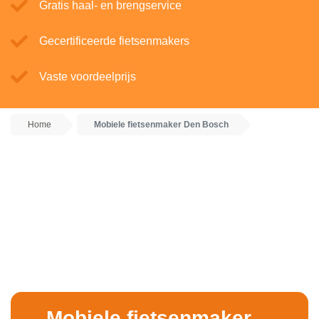
Gratis haal- en brengservice
Gecertificeerde fietsenmakers
Vaste voordeelprijs
Home
Mobiele fietsenmaker Den Bosch
Mobiele fietsenmaker