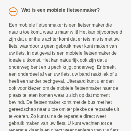
Wat is een mobiele fietsenmaker?
Een mobiele fietsenmaker is een fietsenmaker die
naar u toe komt, waar u maar wilt! Het kan bijvoorbeeld
zijn dat u er thuis achter komt dat er iets mis is met uw
fiets, waardoor u geen gebruik meer kunt maken van
uw fiets. In dat geval is een mobiele fietsenmaker de
ideale uitkomst. Het kan natuurlijk ook zijn dat u
onderweg bent en u pech krijgt onderweg. Er breekt
een onderdeel af van uw fiets, uw band raakt lek of u
heeft een ander pechgeval. Uiteraard kunt u er dan
ook voor kiezen om de mobiele fietsenmaker naar de
plaats te laten komen waar u zich op dat moment
bevindt. De fietsenmaker komt met de bus met het
gereedschap naar u toe om ter plekke de reparatie uit
te voeren. Zo kunt u na de reparatie direct weer
gebruik maken van uw fiets. U kunt wachten tot de
reparatie klaar is en direct weer genieten van uw fiets.