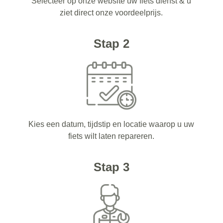
Selecteer op onze website uw fiets dienst & u
ziet direct onze voordeelprijs.
Stap 2
Kies een datum, tijdstip en locatie waarop u uw
fiets wilt laten repareren.
Stap 3