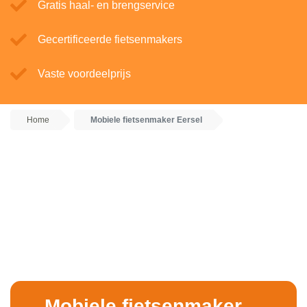
Gratis haal- en brengservice
Gecertificeerde fietsenmakers
Vaste voordeelprijs
Home
Mobiele fietsenmaker Eersel
Mobiele fietsenmaker