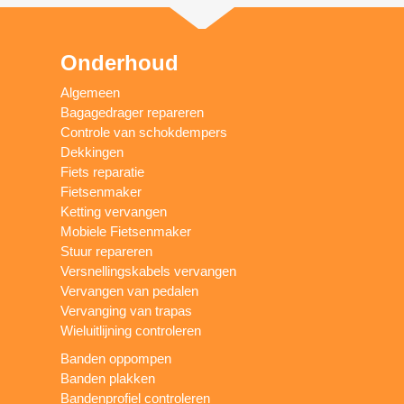
Onderhoud
Algemeen
Bagagedrager repareren
Controle van schokdempers
Dekkingen
Fiets reparatie
Fietsenmaker
Ketting vervangen
Mobiele Fietsenmaker
Stuur repareren
Versnellingskabels vervangen
Vervangen van pedalen
Vervanging van trapas
Wieluitlijning controleren
Banden oppompen
Banden plakken
Bandenprofiel controleren