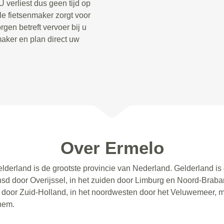
 verliest dus geen tijd op
le fietsenmaker zorgt voor
gen betreft vervoer bij u
aker en plan direct uw
Over Ermelo
elderland is de grootste provincie van Nederland. Gelderland i
sd door Overijssel, in het zuiden door Limburg en Noord-Brabant
en door Zuid-Holland, in het noordwesten door het Veluwemeer, 
nhem.