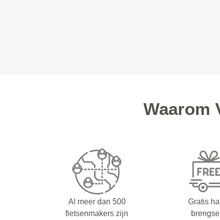
Waarom V
Al meer dan 500
Gratis ha
fietsenmakers zijn
brengse