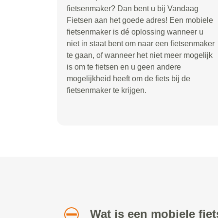
fietsenmaker? Dan bent u bij Vandaag
Fietsen aan het goede adres! Een mobiele
fietsenmaker is dé oplossing wanneer u
niet in staat bent om naar een fietsenmaker
te gaan, of wanneer het niet meer mogelijk
is om te fietsen en u geen andere
mogelijkheid heeft om de fiets bij de
fietsenmaker te krijgen.
Wat is een mobiele fi