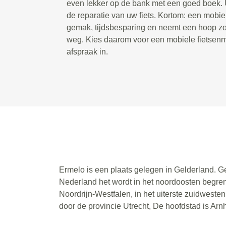
even lekker op de bank met een goed boek. U
de reparatie van uw fiets. Kortom: een mobie
gemak, tijdsbesparing en neemt een hoop zor
weg. Kies daarom voor een mobiele fietsenm
afspraak in.
Ermelo is een plaats gelegen in Gelderland. G
Nederland het wordt in het noordoosten begren
Noordrijn-Westfalen, in het uiterste zuidwest
door de provincie Utrecht, De hoofdstad is Ar