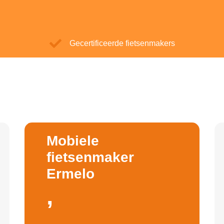
Gecertificeerde fietsenmakers
Mobiele
fietsenmaker
Ermelo
,