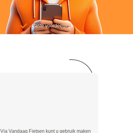
Vaste voordeelprijs
Via Vandaag Fietsen kunt u gebruik maken