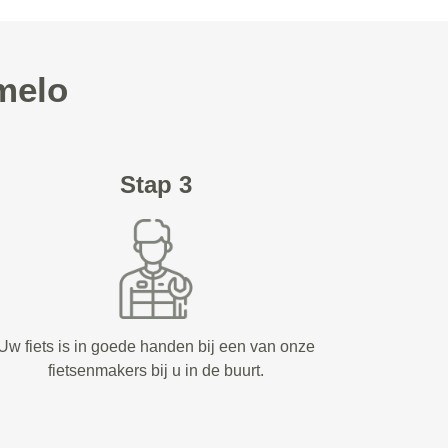
melo
Stap 3
Uw fiets is in goede handen bij een van onze
fietsenmakers bij u in de buurt.