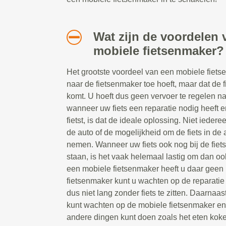
Wat zijn de voordelen 
mobiele fietsenmaker?
Het grootste voordeel van een mobiele fietsen
naar de fietsenmaker toe hoeft, maar dat de 
komt. U hoeft dus geen vervoer te regelen n
wanneer uw fiets een reparatie nodig heeft e
fietst, is dat de ideale oplossing. Niet ieder
de auto of de mogelijkheid om de fiets in de a
nemen. Wanneer uw fiets ook nog bij de fiet
staan, is het vaak helemaal lastig om dan oo
een mobiele fietsenmaker heeft u daar geen 
fietsenmaker kunt u wachten op de reparatie t
dus niet lang zonder fiets te zitten. Daarnaast
kunt wachten op de mobiele fietsenmaker e
andere dingen kunt doen zoals het eten koke