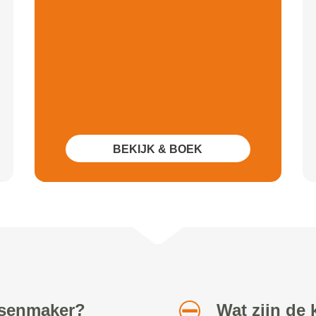
BEKIJK & BOEK
etsenmaker?
Wat zijn de