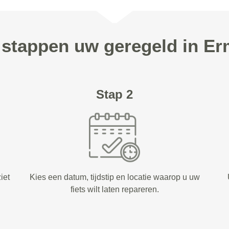
3 stappen uw geregeld in Er
Stap 2
iet
Kies een datum, tijdstip en locatie waarop u uw
fiets wilt laten repareren.