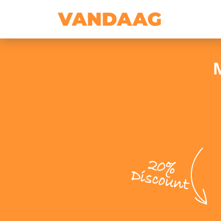
20%
Discount