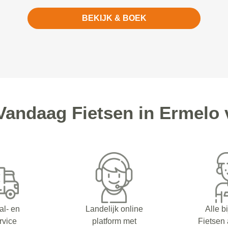
BEKIJK & BOEK
andaag Fietsen in Ermelo 
al- en
Landelijk online
Alle b
rvice
platform met
Fietsen