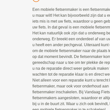
Een mobiele fietsenmaker is een fietsenmake
u maar wilt! Het kan bijvoorbeeld zijn dat u e
iets mis is met uw fiets, waardoor u geen g
uw fiets. In dat geval is een mobiele fietsen
Het kan natuurlijk ook zijn dat u onderweg be
onderweg. Er breekt een onderdeel af van uw 
u heeft een ander pechgeval. Uiteraard kunt 
om de mobiele fietsenmaker naar de plaats t
op dat moment bevindt. De fietsenmaker kom
gereedschap naar u toe om ter plekke de repa
u na de reparatie direct weer gebruik maken 
wachten tot de reparatie klaar is en direct we
Niet alleen voor een reparatie kunt u terecht
fietsenmaker, maar ook voor onderhoud aan d
fietsenmaker inschakelen. Bij Vandaag Fiet
fietsenmakers aangesloten, waardoor er alti
bij u in de buurt zit. Waar u zich ook bevindt, 
een mobiele fietsenmaker in te schakelen!