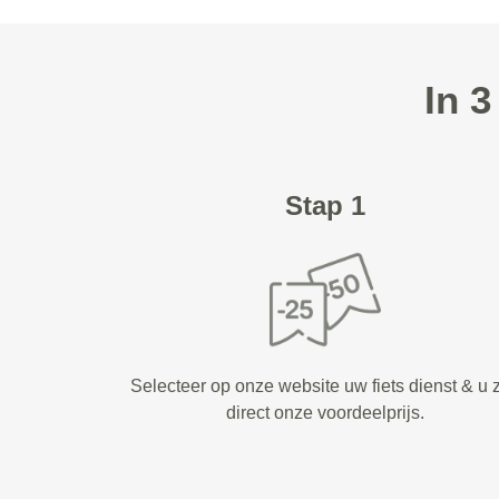
In 
Stap 1
Selecteer op onze website uw fiets dienst & u z
direct onze voordeelprijs.