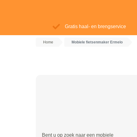
Gratis haal- en brengservice
Home
Mobiele fietsenmaker Ermelo
Bent u op zoek naar een mobiele