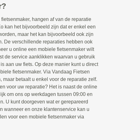
r?
fietsenmaker, hangen af van de reparatie
Zo kan het bijvoorbeeld zijn dat er enkel een
orden, maar het kan bijvoorbeeld ook zijn
en. De verschillende reparaties hebben ook
eer u online een mobiele fietsenmaker wilt
rst de service aanklikken waarvan u gebruik
 is aan uw fiets. Op deze manier kunt u direct
biele fietsenmaker. Via Vandaag Fietsen
, maar betaalt u enkel voor de reparatie zelf.
en voor uw reparatie? Het is naast de online
ijk om ons op werkdagen tussen 09:00 en
ken. U kunt doorgeven wat er gerepareerd
en wanneer en onze klantenservice kan u
llen voor een mobiele fietsenmaker via