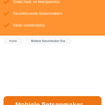
Gratis haal- en brengservice
Gecertificeerde fietsenmakers
Vaste voordeelprijs
Home
Mobiele fietsenmaker Erp
Mobiele fietsenmaker