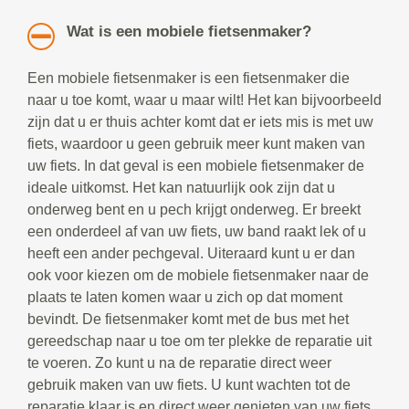
Wat is een mobiele fietsenmaker?
Een mobiele fietsenmaker is een fietsenmaker die
naar u toe komt, waar u maar wilt! Het kan bijvoorbeeld
zijn dat u er thuis achter komt dat er iets mis is met uw
fiets, waardoor u geen gebruik meer kunt maken van
uw fiets. In dat geval is een mobiele fietsenmaker de
ideale uitkomst. Het kan natuurlijk ook zijn dat u
onderweg bent en u pech krijgt onderweg. Er breekt
een onderdeel af van uw fiets, uw band raakt lek of u
heeft een ander pechgeval. Uiteraard kunt u er dan
ook voor kiezen om de mobiele fietsenmaker naar de
plaats te laten komen waar u zich op dat moment
bevindt. De fietsenmaker komt met de bus met het
gereedschap naar u toe om ter plekke de reparatie uit
te voeren. Zo kunt u na de reparatie direct weer
gebruik maken van uw fiets. U kunt wachten tot de
reparatie klaar is en direct weer genieten van uw fiets.