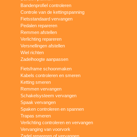
Bandenprofiel controleren
Controle van de kettingspanning
Fietsstandaard vervangen
Pedalen repareren
Remmen afstellen
Verlichting repareren
Versnellingen afstellen
Wiel richten
Zadelhoogte aanpassen
Fietsframe schoonmaken
Kabels controleren en smeren
Ketting smeren
Remmen vervangen
Schakelsysteem vervangen
Spaak vervangen
Spaken controleren en spannen
Trapas smeren
Verlichting controleren en vervangen
Vervanging van voorvork
Zadel repareren of vervangen