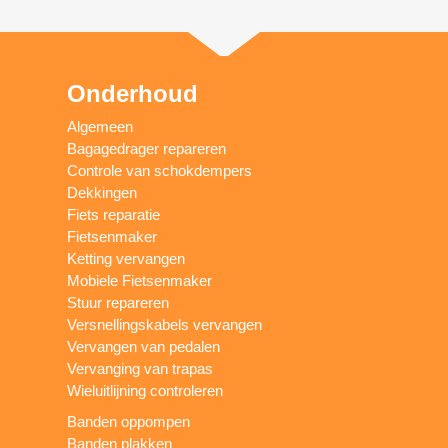
Onderhoud
Algemeen
Bagagedrager repareren
Controle van schokdempers
Dekkingen
Fiets reparatie
Fietsenmaker
Ketting vervangen
Mobiele Fietsenmaker
Stuur repareren
Versnellingskabels vervangen
Vervangen van pedalen
Vervanging van trapas
Wieluitlijning controleren
Banden oppompen
Banden plakken