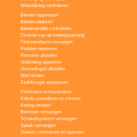
Wieluitlijning controleren
Banden oppompen
Banden plakken
Bandenprofiel controleren
Controle van de kettingspanning
Fietsstandaard vervangen
Pedalen repareren
Remmen afstellen
Verlichting repareren
Versnellingen afstellen
Wiel richten
Zadelhoogte aanpassen
Fietsframe schoonmaken
Kabels controleren en smeren
Ketting smeren
Remmen vervangen
Schakelsysteem vervangen
Spaak vervangen
Spaken controleren en spannen