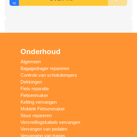
Onderhoud
Algemeen
Bagagedrager repareren
Controle van schokdempers
Dekkingen
Fiets reparatie
Fietsenmaker
Ketting vervangen
Mobiele Fietsenmaker
Stuur repareren
Versnellingskabels vervangen
Vervangen van pedalen
Vervanging van trapas