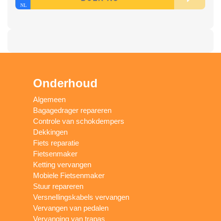
Onderhoud
Algemeen
Bagagedrager repareren
Controle van schokdempers
Dekkingen
Fiets reparatie
Fietsenmaker
Ketting vervangen
Mobiele Fietsenmaker
Stuur repareren
Versnellingskabels vervangen
Vervangen van pedalen
Vervanging van trapas