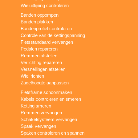
Wieluitlijning controleren
Banden oppompen
Banden plakken
Bandenprofiel controleren
Controle van de kettingspanning
Fietsstandaard vervangen
Pedalen repareren
Remmen afstellen
Verlichting repareren
Versnellingen afstellen
Wiel richten
Zadelhoogte aanpassen
Fietsframe schoonmaken
Kabels controleren en smeren
Ketting smeren
Remmen vervangen
Schakelsysteem vervangen
Spaak vervangen
Spaken controleren en spannen