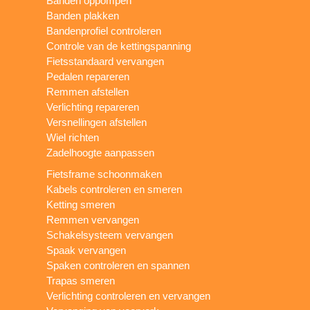
Banden oppompen
Banden plakken
Bandenprofiel controleren
Controle van de kettingspanning
Fietsstandaard vervangen
Pedalen repareren
Remmen afstellen
Verlichting repareren
Versnellingen afstellen
Wiel richten
Zadelhoogte aanpassen
Fietsframe schoonmaken
Kabels controleren en smeren
Ketting smeren
Remmen vervangen
Schakelsysteem vervangen
Spaak vervangen
Spaken controleren en spannen
Trapas smeren
Verlichting controleren en vervangen