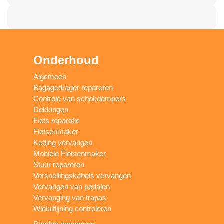
Onderhoud
Algemeen
Bagagedrager repareren
Controle van schokdempers
Dekkingen
Fiets reparatie
Fietsenmaker
Ketting vervangen
Mobiele Fietsenmaker
Stuur repareren
Versnellingskabels vervangen
Vervangen van pedalen
Vervanging van trapas
Wieluitlijning controleren