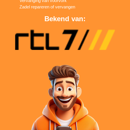
Vervanging van voorvork
Zadel repareren of vervangen
Bekend van: