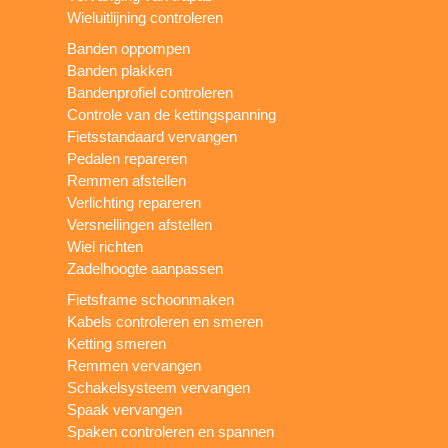
Wieluitlijning controleren
Banden oppompen
Banden plakken
Bandenprofiel controleren
Controle van de kettingspanning
Fietsstandaard vervangen
Pedalen repareren
Remmen afstellen
Verlichting repareren
Versnellingen afstellen
Wiel richten
Zadelhoogte aanpassen
Fietsframe schoonmaken
Kabels controleren en smeren
Ketting smeren
Remmen vervangen
Schakelsysteem vervangen
Spaak vervangen
Spaken controleren en spannen