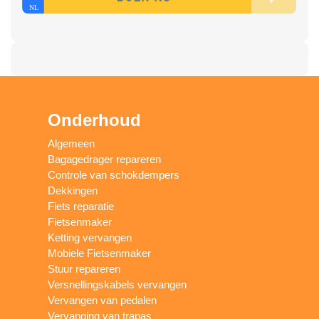
Onderhoud
Algemeen
Bagagedrager repareren
Controle van schokdempers
Dekkingen
Fiets reparatie
Fietsenmaker
Ketting vervangen
Mobiele Fietsenmaker
Stuur repareren
Versnellingskabels vervangen
Vervangen van pedalen
Vervanging van trapas