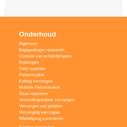
Onderhoud
Algemeen
Bagagedrager repareren
Controle van schokdempers
Dekkingen
Fiets reparatie
Fietsenmaker
Ketting vervangen
Mobiele Fietsenmaker
Stuur repareren
Versnellingskabels vervangen
Vervangen van pedalen
Vervanging van trapas
Wieluitlijning controleren