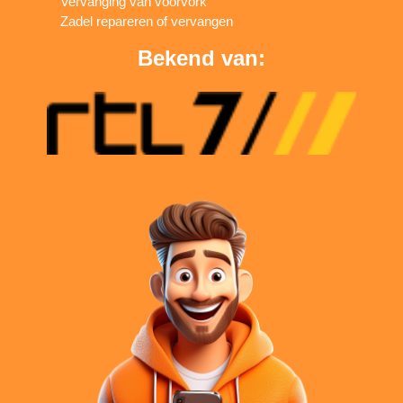
Vervanging van voorvork
Zadel repareren of vervangen
Bekend van: