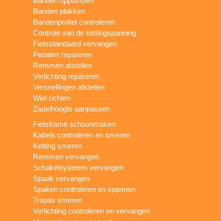
Banden oppompen
Banden plakken
Bandenprofiel controleren
Controle van de kettingspanning
Fietsstandaard vervangen
Pedalen repareren
Remmen afstellen
Verlichting repareren
Versnellingen afstellen
Wiel richten
Zadelhoogte aanpassen
Fietsframe schoonmaken
Kabels controleren en smeren
Ketting smeren
Remmen vervangen
Schakelsysteem vervangen
Spaak vervangen
Spaken controleren en spannen
Trapas smeren
Verlichting controleren en vervangen