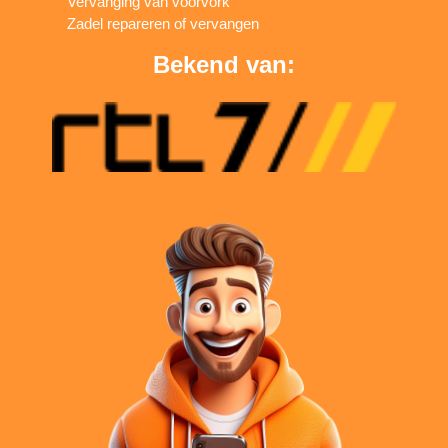
Vervanging van voorvork
Zadel repareren of vervangen
Bekend van: