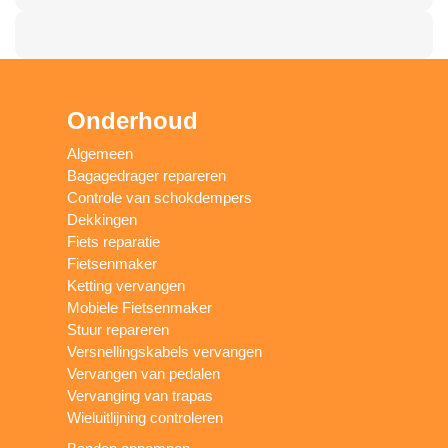
Onderhoud
Algemeen
Bagagedrager repareren
Controle van schokdempers
Dekkingen
Fiets reparatie
Fietsenmaker
Ketting vervangen
Mobiele Fietsenmaker
Stuur repareren
Versnellingskabels vervangen
Vervangen van pedalen
Vervanging van trapas
Wieluitlijning controleren