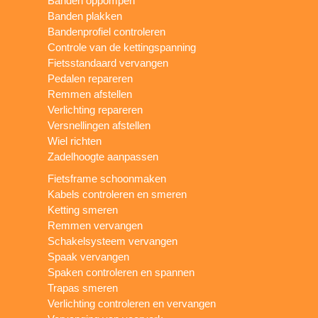
Banden oppompen
Banden plakken
Bandenprofiel controleren
Controle van de kettingspanning
Fietsstandaard vervangen
Pedalen repareren
Remmen afstellen
Verlichting repareren
Versnellingen afstellen
Wiel richten
Zadelhoogte aanpassen
Fietsframe schoonmaken
Kabels controleren en smeren
Ketting smeren
Remmen vervangen
Schakelsysteem vervangen
Spaak vervangen
Spaken controleren en spannen
Trapas smeren
Verlichting controleren en vervangen