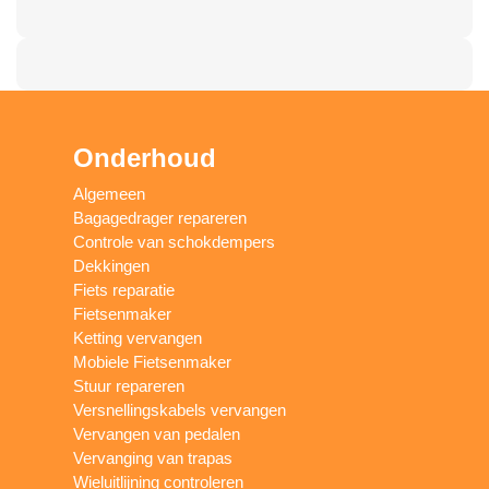
Onderhoud
Algemeen
Bagagedrager repareren
Controle van schokdempers
Dekkingen
Fiets reparatie
Fietsenmaker
Ketting vervangen
Mobiele Fietsenmaker
Stuur repareren
Versnellingskabels vervangen
Vervangen van pedalen
Vervanging van trapas
Wieluitlijning controleren