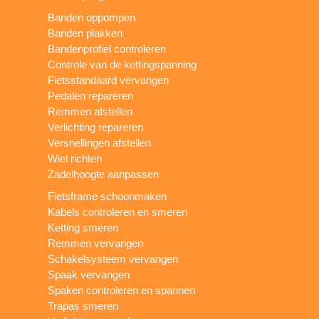
Banden oppompen
Banden plakken
Bandenprofiel controleren
Controle van de kettingspanning
Fietsstandaard vervangen
Pedalen repareren
Remmen afstellen
Verlichting repareren
Versnellingen afstellen
Wiel richten
Zadelhoogte aanpassen
Fietsframe schoonmaken
Kabels controleren en smeren
Ketting smeren
Remmen vervangen
Schakelsysteem vervangen
Spaak vervangen
Spaken controleren en spannen
Trapas smeren