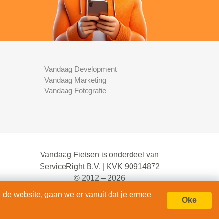
Vandaag Development
Vandaag Marketing
Vandaag Fotografie
Vandaag Fietsen is onderdeel van
ServiceRight B.V. | KVK 90914872
© 2012 – 2026
alle rechten voorbehouden.
 de website, gaan we er vanuit dat je ermee
Oke