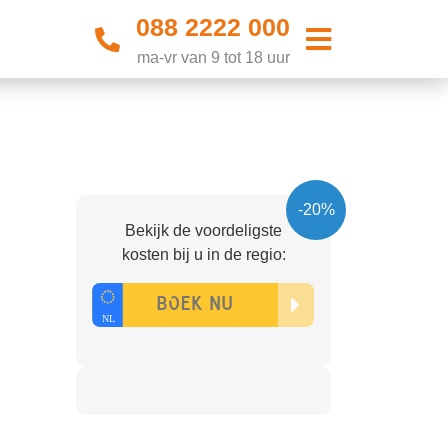
088 2222 000
ma-vr van 9 tot 18 uur
-20%
Bekijk de voordeligste
kosten bij u in de regio: