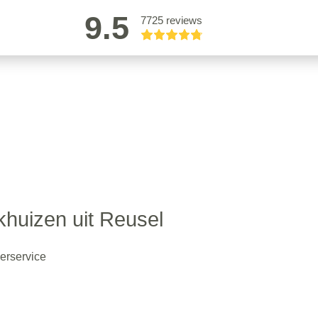
9.5
7725 reviews
khuizen uit Reusel
erservice