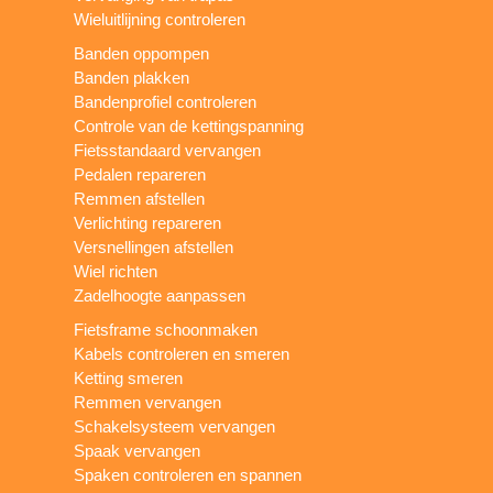
Wieluitlijning controleren
Banden oppompen
Banden plakken
Bandenprofiel controleren
Controle van de kettingspanning
Fietsstandaard vervangen
Pedalen repareren
Remmen afstellen
Verlichting repareren
Versnellingen afstellen
Wiel richten
Zadelhoogte aanpassen
Fietsframe schoonmaken
Kabels controleren en smeren
Ketting smeren
Remmen vervangen
Schakelsysteem vervangen
Spaak vervangen
Spaken controleren en spannen