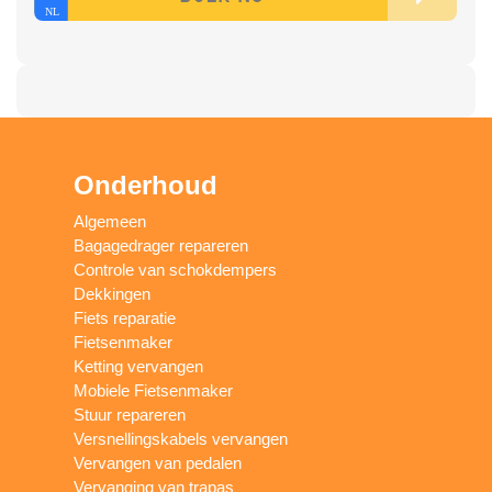
Onderhoud
Algemeen
Bagagedrager repareren
Controle van schokdempers
Dekkingen
Fiets reparatie
Fietsenmaker
Ketting vervangen
Mobiele Fietsenmaker
Stuur repareren
Versnellingskabels vervangen
Vervangen van pedalen
Vervanging van trapas