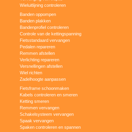
Wieluitlijning controleren
Banden oppompen
Banden plakken
Bandenprofiel controleren
Controle van de kettingspanning
Fietsstandaard vervangen
Pedalen repareren
Remmen afstellen
Verlichting repareren
Versnellingen afstellen
Wiel richten
Zadelhoogte aanpassen
Fietsframe schoonmaken
Kabels controleren en smeren
Ketting smeren
Remmen vervangen
Schakelsysteem vervangen
Spaak vervangen
Spaken controleren en spannen