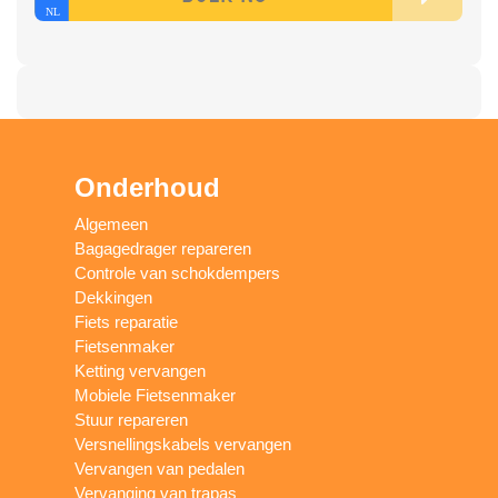
Onderhoud
Algemeen
Bagagedrager repareren
Controle van schokdempers
Dekkingen
Fiets reparatie
Fietsenmaker
Ketting vervangen
Mobiele Fietsenmaker
Stuur repareren
Versnellingskabels vervangen
Vervangen van pedalen
Vervanging van trapas