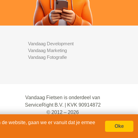
Vandaag Development
Vandaag Marketing
Vandaag Fotografie
Vandaag Fietsen is onderdeel van
ServiceRight B.V. | KVK 90914872
© 2012 – 2026
alle rechten voorbehouden.
 de website, gaan we er vanuit dat je ermee
Oke