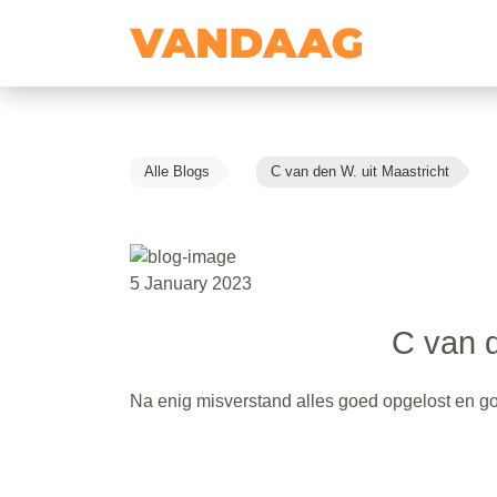
Alle Blogs
C van den W. uit Maastricht
5 January 2023
C van d
Na enig misverstand alles goed opgelost en g