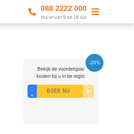
088 2222 000
ma-vr van 9 tot 18 uur
-20%
Bekijk de voordeligste
kosten bij u in de regio: