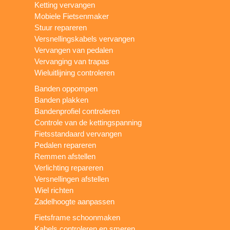
Ketting vervangen
Mobiele Fietsenmaker
Stuur repareren
Versnellingskabels vervangen
Vervangen van pedalen
Vervanging van trapas
Wieluitlijning controleren
Banden oppompen
Banden plakken
Bandenprofiel controleren
Controle van de kettingspanning
Fietsstandaard vervangen
Pedalen repareren
Remmen afstellen
Verlichting repareren
Versnellingen afstellen
Wiel richten
Zadelhoogte aanpassen
Fietsframe schoonmaken
Kabels controleren en smeren