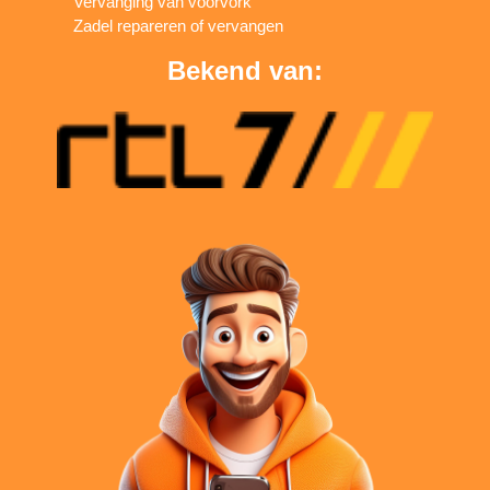
Vervanging van voorvork
Zadel repareren of vervangen
Bekend van: