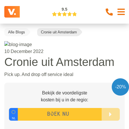
9.5
Alle Blogs
Cronie uit Amsterdam
10 December 2022
Cronie uit Amsterdam
Pick up. And drop off service ideal
-20%
Bekijk de voordeligste
kosten bij u in de regio: