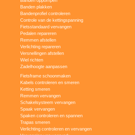
Banden oppompen
Banden plakken
Bandenprofiel controleren
Controle van de kettingspanning
Fietsstandaard vervangen
Pedalen repareren
Remmen afstellen
Verlichting repareren
Versnellingen afstellen
Wiel richten
Zadelhoogte aanpassen
Fietsframe schoonmaken
Kabels controleren en smeren
Ketting smeren
Remmen vervangen
Schakelsysteem vervangen
Spaak vervangen
Spaken controleren en spannen
Trapas smeren
Verlichting controleren en vervangen