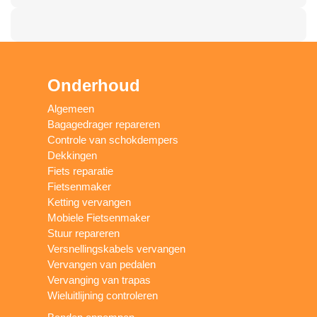
Onderhoud
Algemeen
Bagagedrager repareren
Controle van schokdempers
Dekkingen
Fiets reparatie
Fietsenmaker
Ketting vervangen
Mobiele Fietsenmaker
Stuur repareren
Versnellingskabels vervangen
Vervangen van pedalen
Vervanging van trapas
Wieluitlijning controleren