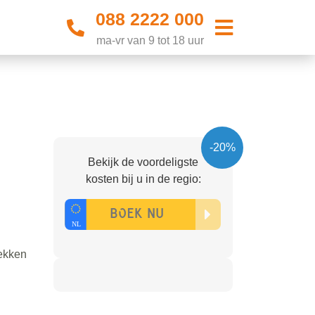
088 2222 000
ma-vr van 9 tot 18 uur
-20%
Bekijk de voordeligste
kosten bij u in de regio:
lekken