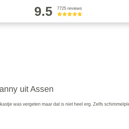
9.5
7725 reviews
anny uit Assen
astje was vergeten maar dat is niet heel erg. Zelfs schimmelp