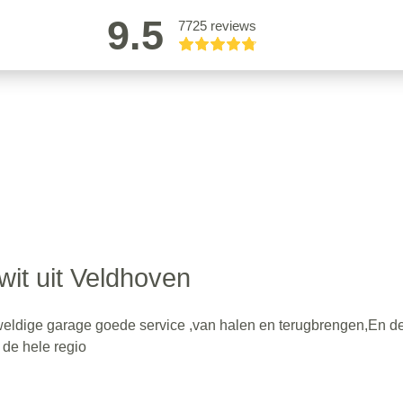
9.5
7725 reviews
wit uit Veldhoven
eldige garage goede service ,van halen en terugbrengen,En d
 de hele regio