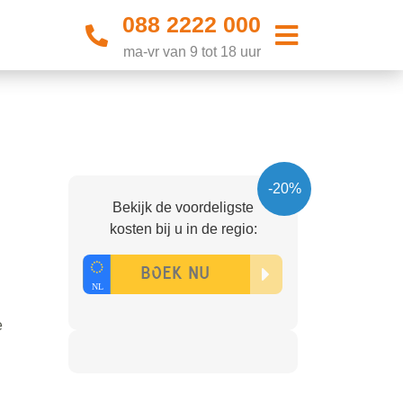
088 2222 000
ma-vr van 9 tot 18 uur
-20%
Bekijk de voordeligste
kosten bij u in de regio:
e