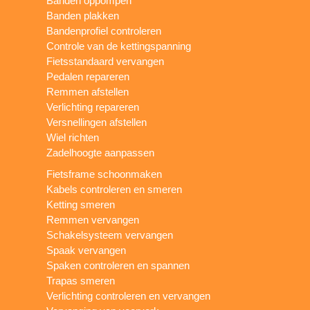
Banden oppompen
Banden plakken
Bandenprofiel controleren
Controle van de kettingspanning
Fietsstandaard vervangen
Pedalen repareren
Remmen afstellen
Verlichting repareren
Versnellingen afstellen
Wiel richten
Zadelhoogte aanpassen
Fietsframe schoonmaken
Kabels controleren en smeren
Ketting smeren
Remmen vervangen
Schakelsysteem vervangen
Spaak vervangen
Spaken controleren en spannen
Trapas smeren
Verlichting controleren en vervangen