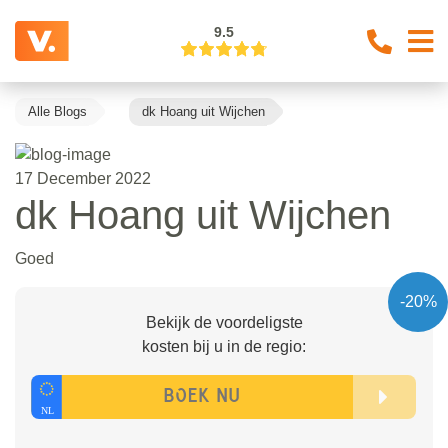
9.5
Alle Blogs
dk Hoang uit Wijchen
17 December 2022
dk Hoang uit Wijchen
Goed
-20%
Bekijk de voordeligste
kosten bij u in de regio: