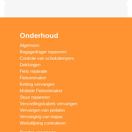
Onderhoud
Algemeen
Bagagedrager repareren
Controle van schokdempers
Dekkingen
Fiets reparatie
Fietsenmaker
Ketting vervangen
Mobiele Fietsenmaker
Stuur repareren
Versnellingskabels vervangen
Vervangen van pedalen
Vervanging van trapas
Wieluitlijning controleren