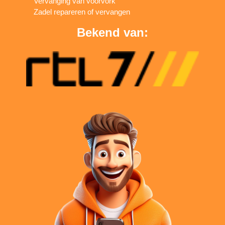
Vervanging van voorvork
Zadel repareren of vervangen
Bekend van: