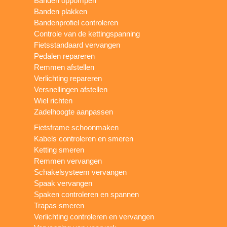
Banden oppompen
Banden plakken
Bandenprofiel controleren
Controle van de kettingspanning
Fietsstandaard vervangen
Pedalen repareren
Remmen afstellen
Verlichting repareren
Versnellingen afstellen
Wiel richten
Zadelhoogte aanpassen
Fietsframe schoonmaken
Kabels controleren en smeren
Ketting smeren
Remmen vervangen
Schakelsysteem vervangen
Spaak vervangen
Spaken controleren en spannen
Trapas smeren
Verlichting controleren en vervangen