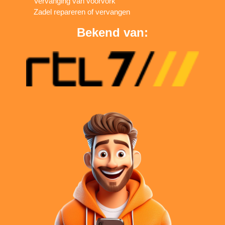
Vervanging van voorvork
Zadel repareren of vervangen
Bekend van: