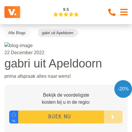
9.5
Alle Blogs
gabri uit Apeldoorn
22 December 2022
gabri uit Apeldoorn
prima afspraak alles naar wens!
-20%
Bekijk de voordeligste
kosten bij u in de regio: