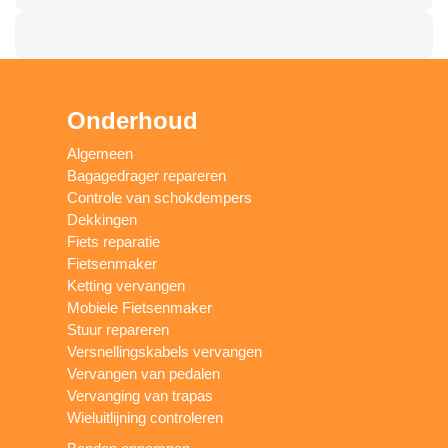
Onderhoud
Algemeen
Bagagedrager repareren
Controle van schokdempers
Dekkingen
Fiets reparatie
Fietsenmaker
Ketting vervangen
Mobiele Fietsenmaker
Stuur repareren
Versnellingskabels vervangen
Vervangen van pedalen
Vervanging van trapas
Wieluitlijning controleren