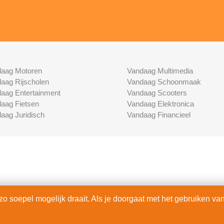
aag Motoren
Vandaag Multimedia
aag Rijscholen
Vandaag Schoonmaak
aag Entertainment
Vandaag Scooters
aag Fietsen
Vandaag Elektronica
aag Juridisch
Vandaag Financieel
 soepel mogelijk draait. Als je doorgaat met het gebruiken van