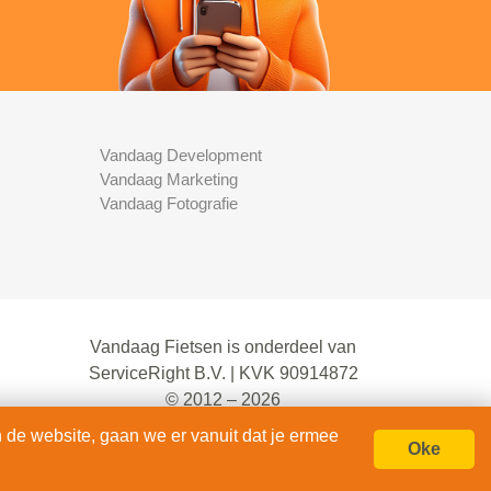
Vandaag Development
Vandaag Marketing
Vandaag Fotografie
Vandaag Fietsen is onderdeel van
ServiceRight B.V. | KVK 90914872
© 2012 – 2026
alle rechten voorbehouden.
 de website, gaan we er vanuit dat je ermee
Oke