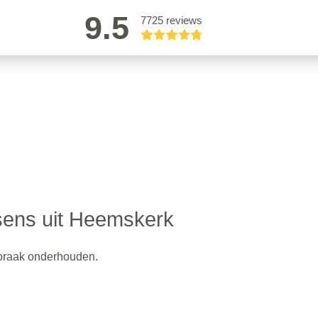
9.5
7725 reviews
ens uit Heemskerk
fspraak onderhouden.