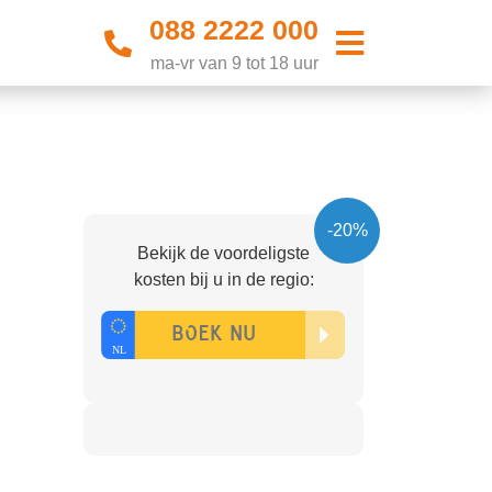
088 2222 000
ma-vr van 9 tot 18 uur
-20%
Bekijk de voordeligste
kosten bij u in de regio: