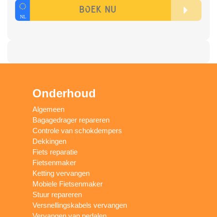
Onderhoud
Algemeen
Bagagedrager repareren
Controle van schokdempers
Dekkingen
Fiets reparatie
Fietsenmaker
Ketting vervangen
Mobiele Fietsenmaker
Stuur repareren
Versnellingskabels vervangen
Vervangen van pedalen