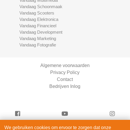
Vandaag Multimedia
Vandaag Schoonmaak
Vandaag Scooters
Vandaag Elektronica
Vandaag Financieel
Vandaag Development
Vandaag Marketing
Vandaag Fotografie
Algemene voorwaarden
Privacy Policy
Contact
Bedrijven Inlog
We gebruiken cookies om ervoor te zorgen dat onze