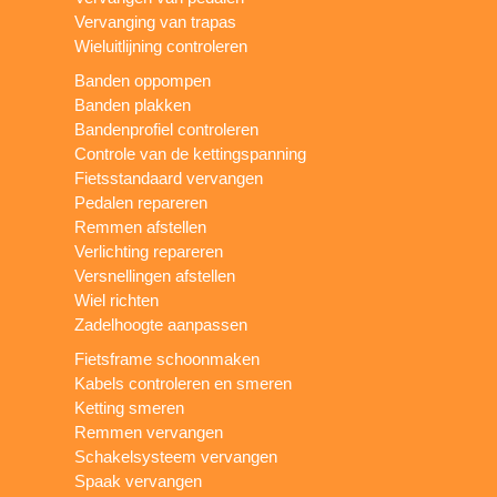
Vervanging van trapas
Wieluitlijning controleren
Banden oppompen
Banden plakken
Bandenprofiel controleren
Controle van de kettingspanning
Fietsstandaard vervangen
Pedalen repareren
Remmen afstellen
Verlichting repareren
Versnellingen afstellen
Wiel richten
Zadelhoogte aanpassen
Fietsframe schoonmaken
Kabels controleren en smeren
Ketting smeren
Remmen vervangen
Schakelsysteem vervangen
Spaak vervangen