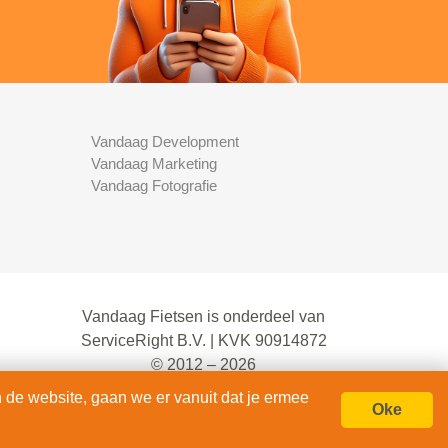
Vandaag Development
Vandaag Marketing
Vandaag Fotografie
Vandaag Fietsen is onderdeel van
ServiceRight B.V. | KVK 90914872
© 2012 – 2026
alle rechten voorbehouden.
 de website, gaan we er vanuit dat je ermee
Oke