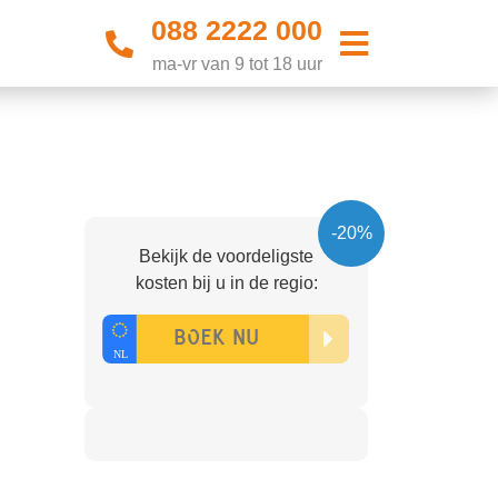
088 2222 000
ma-vr van 9 tot 18 uur
-20%
Bekijk de voordeligste
kosten bij u in de regio: