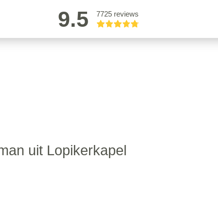
9.5
7725 reviews
an uit Lopikerkapel