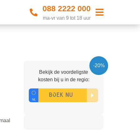
088 2222 000
ma-vr van 9 tot 18 uur
-20%
Bekijk de voordeligste
kosten bij u in de regio:
emaal