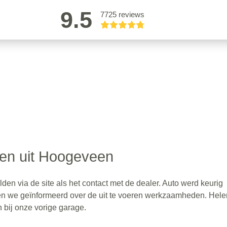
9.5
7725 reviews
en uit Hoogeveen
den via de site als het contact met de dealer. Auto werd keurig
en we geïnformeerd over de uit te voeren werkzaamheden. Hel
n bij onze vorige garage.