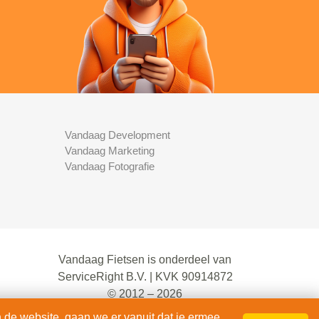
Vandaag Development
Vandaag Marketing
Vandaag Fotografie
Vandaag Fietsen is onderdeel van
ServiceRight B.V. | KVK 90914872
© 2012 – 2026
alle rechten voorbehouden.
 de website, gaan we er vanuit dat je ermee