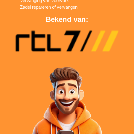
Vervanging van voorvork
Zadel repareren of vervangen
Bekend van: