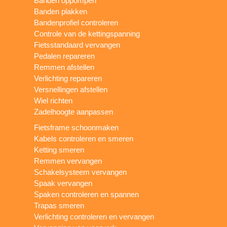
Banden oppompen
Banden plakken
Bandenprofiel controleren
Controle van de kettingspanning
Fietsstandaard vervangen
Pedalen repareren
Remmen afstellen
Verlichting repareren
Versnellingen afstellen
Wiel richten
Zadelhoogte aanpassen
Fietsframe schoonmaken
Kabels controleren en smeren
Ketting smeren
Remmen vervangen
Schakelsysteem vervangen
Spaak vervangen
Spaken controleren en spannen
Trapas smeren
Verlichting controleren en vervangen