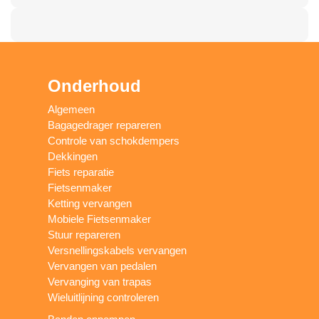
Onderhoud
Algemeen
Bagagedrager repareren
Controle van schokdempers
Dekkingen
Fiets reparatie
Fietsenmaker
Ketting vervangen
Mobiele Fietsenmaker
Stuur repareren
Versnellingskabels vervangen
Vervangen van pedalen
Vervanging van trapas
Wieluitlijning controleren