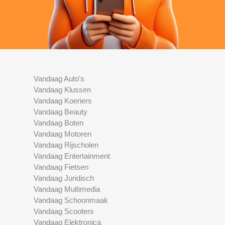
Vandaag Auto's
Vandaag Klussen
Vandaag Koeriers
Vandaag Beauty
Vandaag Boten
Vandaag Motoren
Vandaag Rijscholen
Vandaag Entertainment
Vandaag Fietsen
Vandaag Juridisch
Vandaag Multimedia
Vandaag Schoonmaak
Vandaag Scooters
Vandaag Elektronica