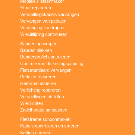
Mobiele Fietsenmaker
Stuur repareren
Versnellingskabels vervangen
Vervangen van pedalen
Vervanging van trapas
Wieluitlijning controleren
Banden oppompen
Banden plakken
Bandenprofiel controleren
Controle van de kettingspanning
Fietsstandaard vervangen
Pedalen repareren
Remmen afstellen
Verlichting repareren
Versnellingen afstellen
Wiel richten
Zadelhoogte aanpassen
Fietsframe schoonmaken
Kabels controleren en smeren
Ketting smeren