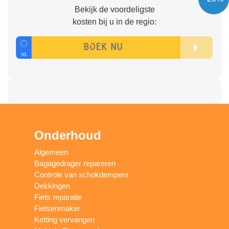
Bekijk de voordeligste
kosten bij u in de regio:
Onderhoud
Algemeen
Bagagedrager repareren
Controle van schokdempers
Dekkingen
Fiets reparatie
Fietsenmaker
Ketting vervangen