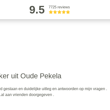
9.5
7725 reviews
ker uit Oude Pekela
d gestaan en duidelijke uitleg en antwoorden op mijn vragen .
.al aan vrienden doorgegeven .