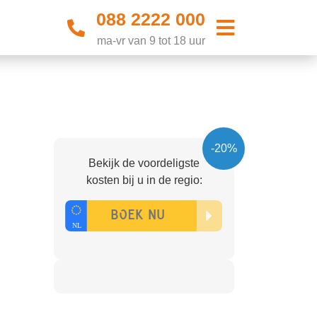
088 2222 000
ma-vr van 9 tot 18 uur
-20%
Bekijk de voordeligste
kosten bij u in de regio: