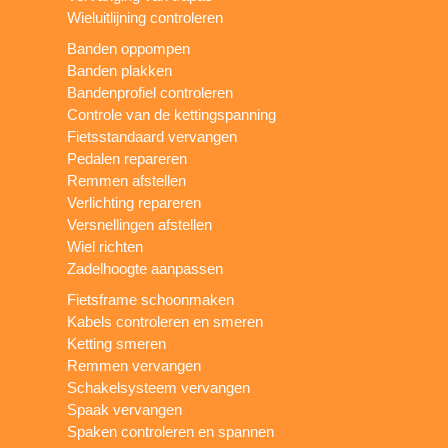
Wieluitlijning controleren
Banden oppompen
Banden plakken
Bandenprofiel controleren
Controle van de kettingspanning
Fietsstandaard vervangen
Pedalen repareren
Remmen afstellen
Verlichting repareren
Versnellingen afstellen
Wiel richten
Zadelhoogte aanpassen
Fietsframe schoonmaken
Kabels controleren en smeren
Ketting smeren
Remmen vervangen
Schakelsysteem vervangen
Spaak vervangen
Spaken controleren en spannen