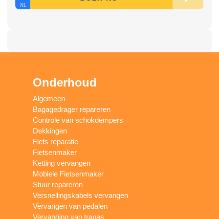
Onderhoud
Algemeen
Bagagedrager repareren
Controle van schokdempers
Dekkingen
Fiets reparatie
Fietsenmaker
Ketting vervangen
Mobiele Fietsenmaker
Stuur repareren
Versnellingskabels vervangen
Vervangen van pedalen
Vervanging van trapas