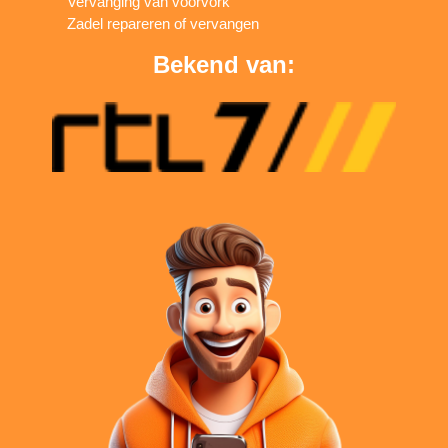
Vervanging van voorvork
Zadel repareren of vervangen
Bekend van: