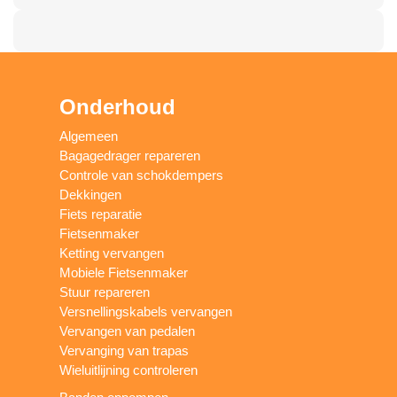
Onderhoud
Algemeen
Bagagedrager repareren
Controle van schokdempers
Dekkingen
Fiets reparatie
Fietsenmaker
Ketting vervangen
Mobiele Fietsenmaker
Stuur repareren
Versnellingskabels vervangen
Vervangen van pedalen
Vervanging van trapas
Wieluitlijning controleren