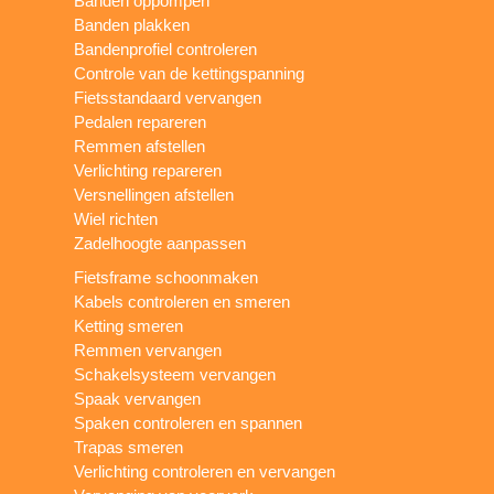
Banden oppompen
Banden plakken
Bandenprofiel controleren
Controle van de kettingspanning
Fietsstandaard vervangen
Pedalen repareren
Remmen afstellen
Verlichting repareren
Versnellingen afstellen
Wiel richten
Zadelhoogte aanpassen
Fietsframe schoonmaken
Kabels controleren en smeren
Ketting smeren
Remmen vervangen
Schakelsysteem vervangen
Spaak vervangen
Spaken controleren en spannen
Trapas smeren
Verlichting controleren en vervangen