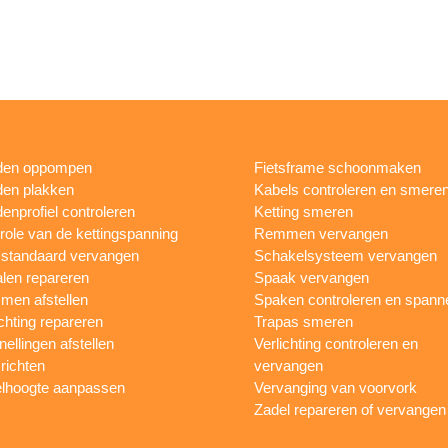
den oppompen
Fietsframe schoonmaken
en plakken
Kabels controleren en smere
enprofiel controleren
Ketting smeren
role van de kettingspanning
Remmen vervangen
sstandaard vervangen
Schakelsysteem vervangen
len repareren
Spaak vervangen
en afstellen
Spaken controleren en spann
ichting repareren
Trapas smeren
nellingen afstellen
Verlichting controleren en
 richten
vervangen
lhoogte aanpassen
Vervanging van voorvork
Zadel repareren of vervangen