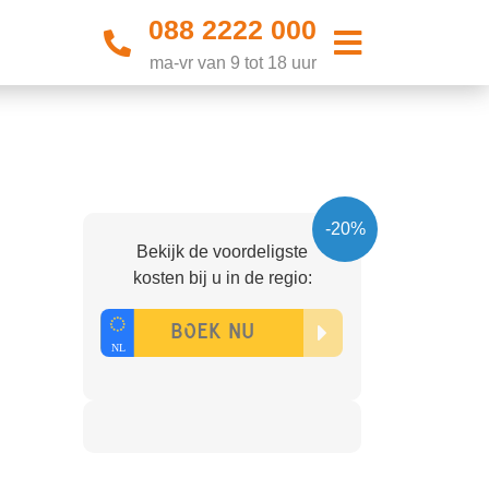
088 2222 000
ma-vr van 9 tot 18 uur
-20%
Bekijk de voordeligste
kosten bij u in de regio: