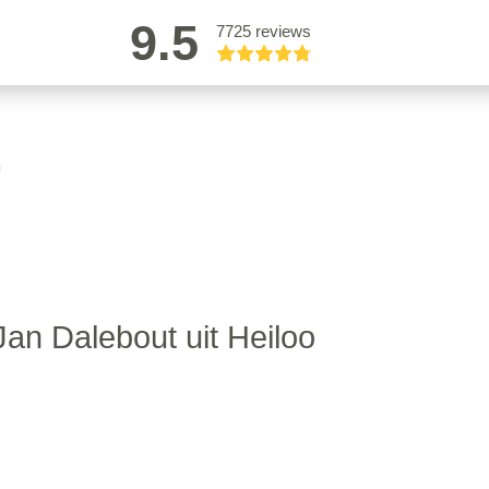
9.5
7725 reviews
an Dalebout uit Heiloo