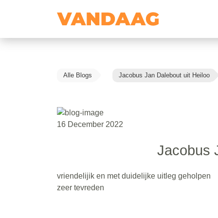
Alle Blogs
Jacobus Jan Dalebout uit Heiloo
16 December 2022
Jacobus J
vriendelijik en met duidelijke uitleg geholpen
zeer tevreden