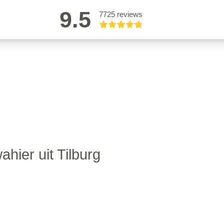
9.5
7725 reviews
ahier uit Tilburg