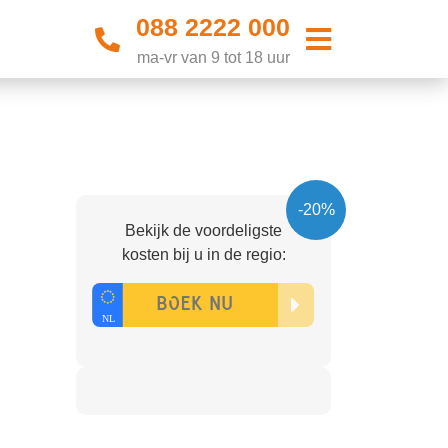
088 2222 000
ma-vr van 9 tot 18 uur
-20%
Bekijk de voordeligste
kosten bij u in de regio: