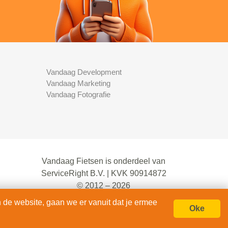
Vandaag Development
Vandaag Marketing
Vandaag Fotografie
Vandaag Fietsen is onderdeel van
ServiceRight B.V. | KVK 90914872
© 2012 – 2026
alle rechten voorbehouden.
 de website, gaan we er vanuit dat je ermee
Oke